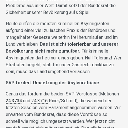
Probleme aus aller Welt. Damit setzt der Bundesrat die
Sicherheit unserer Bevölkerung aufs Spiel.
Heute dürfen die meisten kriminellen Asylmigranten
aufgrund einer viel zu laschen Praxis der Behörden und
mangelhafter Gesetze weiterhin frei herumlaufen und im
Land verbleiben.
Das ist nicht tolerierbar und unserer
Bevölkerung nicht mehr zumutbar.
Für kriminelle
Asylmigranten darf es nur eines geben: Null Toleranz! Wer
Straftaten begeht, statt für unser Gastrecht dankbar zu
sein, muss das Land umgehend verlassen.
SVP fordert Umsetzung der Asylvorstösse
Genau das fordern die beiden SVP-Vorstösse (Motionen
24.3734
und
24.3716
Riner/Schmid), die während der
letzten Session vom Parlament angenommen wurden. Wir
erwarten vom Bundesrat, dass diese Vorstösse so
schnell wie möglich umgesetzt werden. Wer jetzt nicht