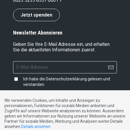
0023 5235 8557 0001 Y
Jetzt spenden
Newsletter Abonnieren
Geben Sie Ihre E-Mail Adresse ein, und erhalten
Sie die aktuellsten Informationen zuerst.
Ich habe die
Datenschutzerklärung
gelesen und
verstanden.
Wir verwenden Cookies, um Inhalte und Anzeigen zu
personalisieren, Funktionen für soziale Medien anbieten und
Impressum
|
Datenschutzerklärung
|
Kontakt
Zugriffe auf unsere Webseite analysieren zu können. Ausserdem
geben wir Informationen zur Nutzung unserer Webseite an unsere
Partner für soziale Medien, Werbung und Analysen weiter.Details
DE
FR
IT
ansehen
Details ansehen