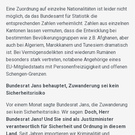
Eine Zuordnung auf einzelne Nationalitäten ist leider nicht
möglich, da das Bundesamt für Statistik die
entsprechenden Zahlen verheimlicht. Zahlen aus einzelnen
Kantonen lassen vermuten, dass die Entwicklung bei
bestimmten Bevölkerungsgruppen wie z.B. Afghanen, aber
auch bei Algeriern, Marokkanern und Tunesiern dramatisch
ist. Bei Vermögensdelikten sind wiederum Rumänen
besonders stark vertreten, notabene Angehörige eines
EU-Mitgliedstaats mit Personenfreizügigkeit und offenen
Schengen-Grenzen.
Bundesrat Jans behauptet, Zuwanderung sei kein
Sicherheitsrisiko
Vor einem Monat sagte Bundesrat Jans, die Zuwanderung
sei kein Sicherheitsrisiko. Wir sagen:
Doch, Herr
Bundesrat Jans! Und Sie sind als Justizminister
verantwortlich für Sicherheit und Ordnung in diesem
Land.
Seit Jahren importieren wir Kriminalität und