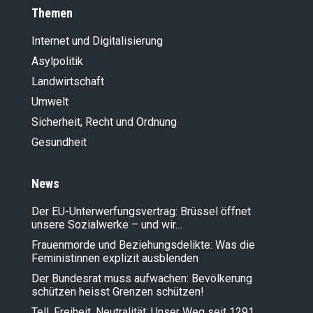
Themen
Internet und Digitalisierung
Asylpolitik
Landwirt­schaft
Umwelt
Sicherheit, Recht und Ordnung
Gesundheit
News
Der EU-Unterwerfungsvertrag: Brüssel öffnet
unsere Sozialwerke – und wir…
Frauenmorde und Beziehungsdelikte: Was die
Feministinnen explizit ausblenden
Der Bundesrat muss aufwachen: Bevölkerung
schützen heisst Grenzen schützen!
Tell, Freiheit, Neutralität: Unser Weg seit 1291