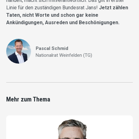
handelt, macht sich mitverantwortlich. Das gilt in erster
Linie für den zuständigen Bundesrat Jans!
Jetzt zählen
Taten, nicht Worte und schon gar keine
Ankündigungen, Ausreden und Beschönigungen.
Pascal Schmid
Nationalrat Weinfelden (TG)
Mehr zum Thema