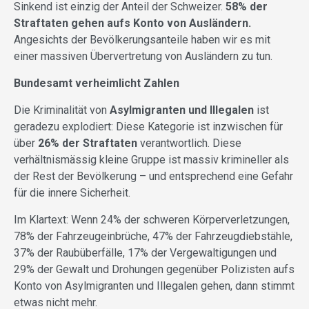
Sinkend ist einzig der Anteil der Schweizer.
58% der
Straftaten gehen aufs Konto von Ausländern.
Angesichts der Bevölkerungsanteile haben wir es mit
einer massiven Übervertretung von Ausländern zu tun.
Bundesamt verheimlicht Zahlen
Die Kriminalität von
Asylmigranten und Illegalen
ist
geradezu explodiert: Diese Kategorie ist inzwischen für
über
26% der Straftaten
verantwortlich. Diese
verhältnismässig kleine Gruppe ist massiv krimineller als
der Rest der Bevölkerung – und entsprechend eine Gefahr
für die innere Sicherheit.
Im Klartext: Wenn 24% der schweren Körperverletzungen,
78% der Fahrzeugeinbrüche, 47% der Fahrzeugdiebstähle,
37% der Raubüberfälle, 17% der Vergewaltigungen und
29% der Gewalt und Drohungen gegenüber Polizisten aufs
Konto von Asylmigranten und Illegalen gehen, dann stimmt
etwas nicht mehr.