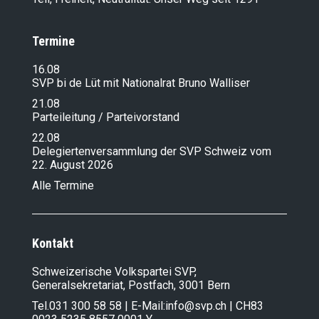
Termine
16.08
SVP bi de Lüt mit Nationalrat Bruno Walliser
21.08
Parteileitung / Parteivorstand
22.08
Delegiertenversammlung der SVP Schweiz vom
22. August 2026
Alle Termine
Kontakt
Schweizerische Volkspartei SVP,
Generalsekretariat, Postfach, 3001 Bern
Tel.
031 300 58 58
| E-Mail:
info@svp.ch
| CH83