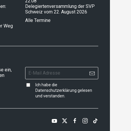
22.08
en:
Delegiertenversammlung der SVP
Schweiz vom 22. August 2026
Alle Termine
ser Weg
e ein,
ten
Ich habe die
Datenschutzerklärung
gelesen
und verstanden.