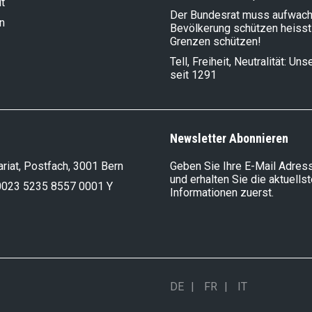
t
Der Bundesrat muss aufwach
n
Bevölkerung schützen heisst
Grenzen schützen!
Tell, Freiheit, Neutralität: Un
seit 1291
Newsletter Abonnieren
riat, Postfach, 3001 Bern
Geben Sie Ihre E-Mail Adress
und erhalten Sie die aktuells
0023 5235 8557 0001 Y
Informationen zuerst.
DE
FR
IT