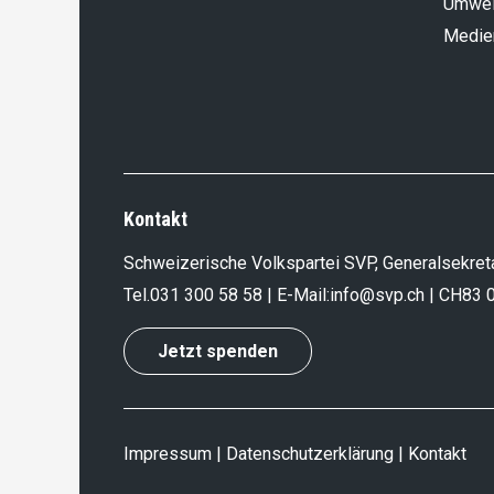
Umwel
Medie
Kontakt
Schweizerische Volkspartei SVP, Generalsekreta
Tel.
031 300 58 58
| E-Mail:
info@svp.ch
| CH83 
Jetzt spenden
Impressum
|
Datenschutzerklärung
|
Kontakt