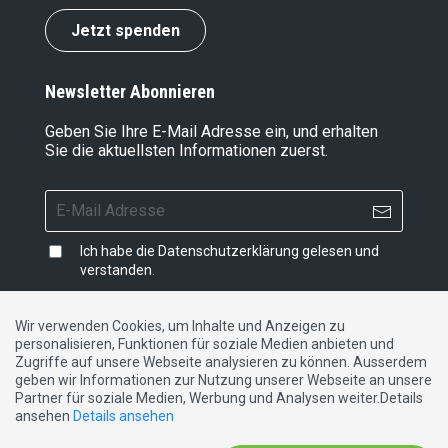
Jetzt spenden
Newsletter Abonnieren
Geben Sie Ihre E-Mail Adresse ein, und erhalten
Sie die aktuellsten Informationen zuerst.
Ich habe die
Datenschutzerklärung
gelesen und
verstanden.
Wir verwenden Cookies, um Inhalte und Anzeigen zu
personalisieren, Funktionen für soziale Medien anbieten und
Impressum
|
Datenschutzerklärung
|
Kontakt
Zugriffe auf unsere Webseite analysieren zu können. Ausserdem
geben wir Informationen zur Nutzung unserer Webseite an unsere
Partner für soziale Medien, Werbung und Analysen weiter.Details
DE
FR
IT
ansehen
Details ansehen