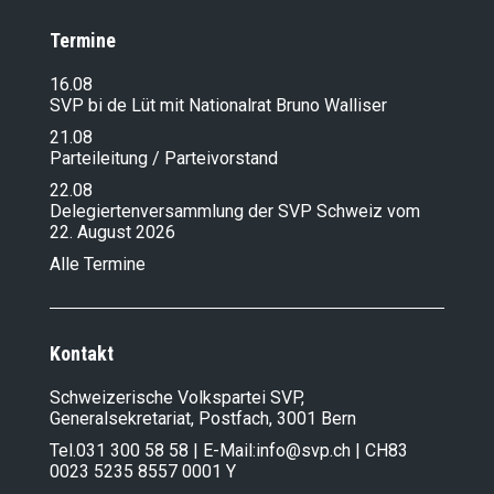
Termine
16.08
SVP bi de Lüt mit Nationalrat Bruno Walliser
21.08
Parteileitung / Parteivorstand
22.08
Delegiertenversammlung der SVP Schweiz vom
22. August 2026
Alle Termine
Kontakt
Schweizerische Volkspartei SVP,
Generalsekretariat, Postfach, 3001 Bern
Tel.
031 300 58 58
| E-Mail:
info@svp.ch
| CH83
0023 5235 8557 0001 Y