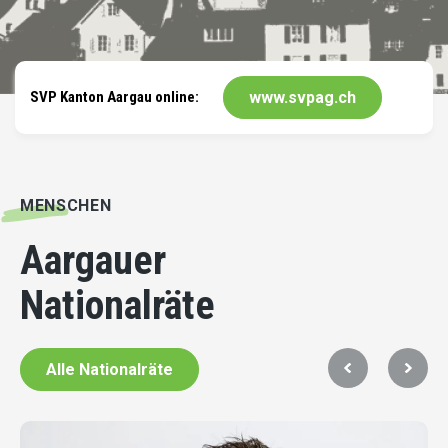
SVP Kanton Aargau online:
www.svpag.ch
MENSCHEN
Aargauer
Nationalräte
Alle Nationalräte