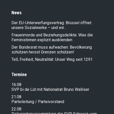
News
Der EU-Unterwerfungsvertrag: Brüssel öffnet
unsere Sozialwerke – und wir…
Frauenmorde und Beziehungsdelikte: Was die
Feministinnen explizit ausblenden
Der Bundesrat muss aufwachen: Bevölkerung
schützen heisst Grenzen schützen!
Tell, Freiheit, Neutralität: Unser Weg seit 1291
Termine
16.08
SVP bi de Lüt mit Nationalrat Bruno Walliser
21.08
Parteileitung / Parteivorstand
22.08
Delegiertenversammlung der SVP Schweiz vom