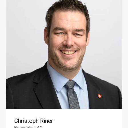
Christoph Riner
Nationalrat, AG