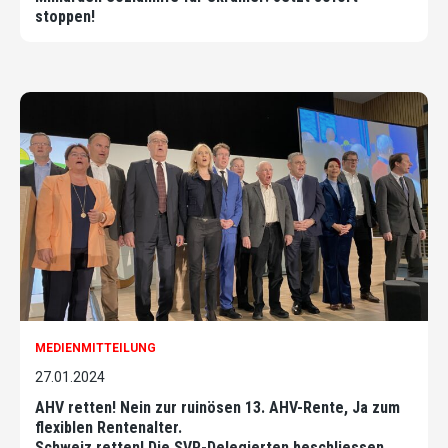
stoppen!
MEDIENMITTEILUNG
27.01.2024
AHV retten! Nein zur ruinösen 13. AHV-Rente, Ja zum
flexiblen Rentenalter.
Schweiz retten! Die SVP-Delegierten beschliessen