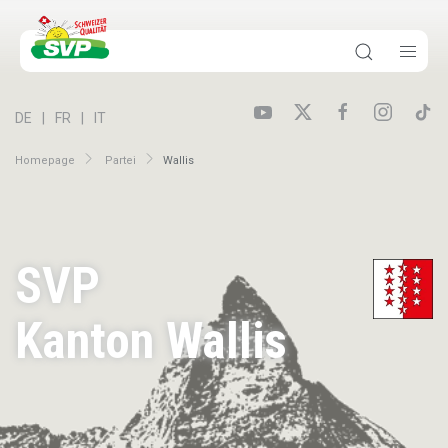
DE
FR
IT
Homepage
Partei
Wallis
SVP
Kanton Wallis