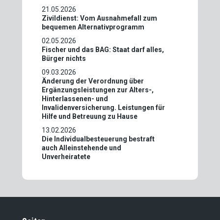
21.05.2026
Zivildienst: Vom Ausnahmefall zum
bequemen Alternativprogramm
02.05.2026
Fischer und das BAG: Staat darf alles,
Bürger nichts
09.03.2026
Änderung der Verordnung über
Ergänzungsleistungen zur Alters-,
Hinterlassenen- und
Invalidenversicherung. Leistungen für
Hilfe und Betreuung zu Hause
13.02.2026
Die Individualbesteuerung bestraft
auch Alleinstehende und
Unverheiratete
11.02.2026
Volksschule in der Krise: Die
Lösungen der SVP
05.02.2026
Wir stellen wichtige Weichen