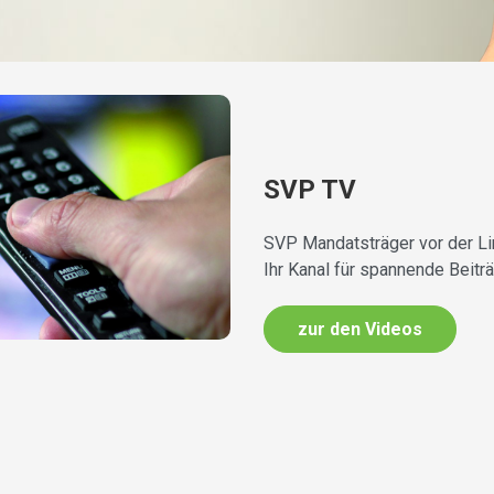
SVP TV
SVP Mandatsträger vor der Li
Ihr Kanal für spannende Beitr
zur den Videos