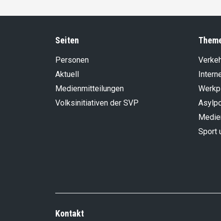
Seiten
Them
Personen
Verke
Aktuell
Intern
Medienmitteilungen
Werkp
Volksinitiativen der SVP
Asylpo
Medie
Sport 
Kontakt