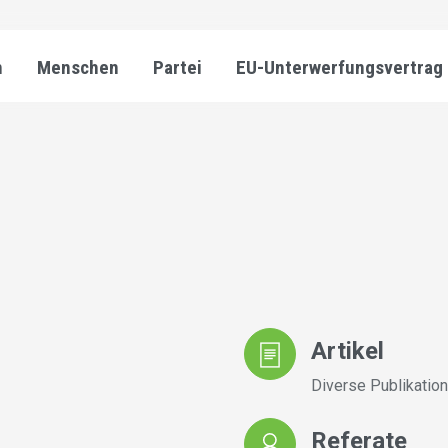
n
Menschen
Partei
EU-Unterwerfungsvertrag
Artikel
Diverse Publikatio
Referate