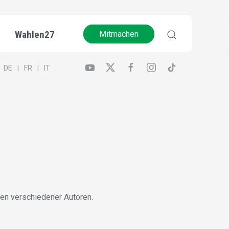
Wahlen27
Mitmachen
DE
FR
IT
nen verschiedener Autoren.