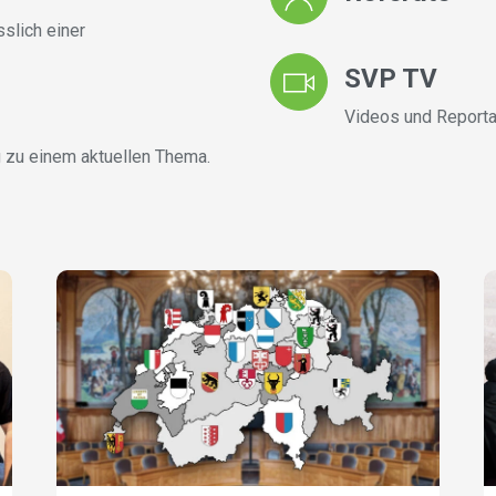
slich einer
SVP TV
Videos und Reporta
 zu einem aktuellen Thema.