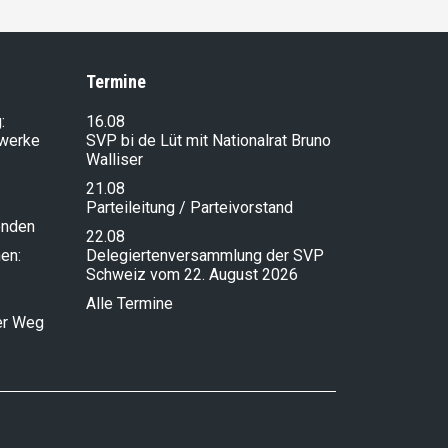
Termine
:
16.08
lwerke
SVP bi de Lüt mit Nationalrat Bruno
Walliser
21.08
Parteileitung / Parteivorstand
enden
22.08
en:
Delegiertenversammlung der SVP
Schweiz vom 22. August 2026
Alle Termine
ser Weg