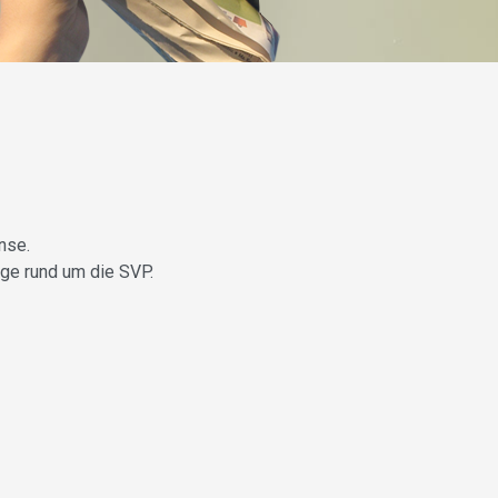
nse.
äge rund um die SVP.