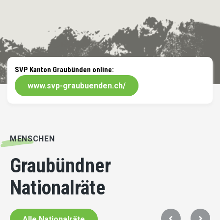
SVP Kanton Graubünden online:
www.svp-graubuenden.ch/
MENSCHEN
Graubündner
Nationalräte
Alle Nationalräte