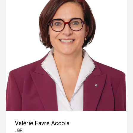
Valérie Favre Accola
, GR