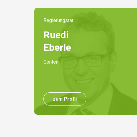
Regierungsrat
Ruedi
Eberle
Gonten
zum Profil