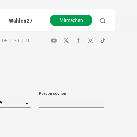
Wahlen27
Mitmachen
DE
FR
IT
Person suchen