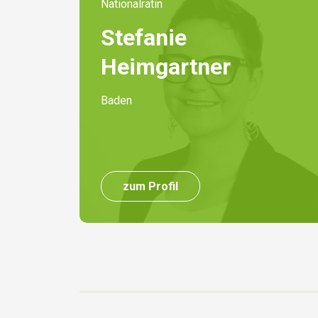
Nationalrätin
Stefanie
Heimgartner
Baden
zum Profil