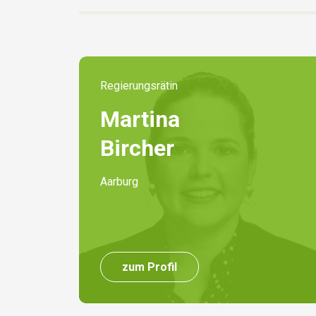
Regierungsrätin
Martina
Bircher
Aarburg
zum Profil