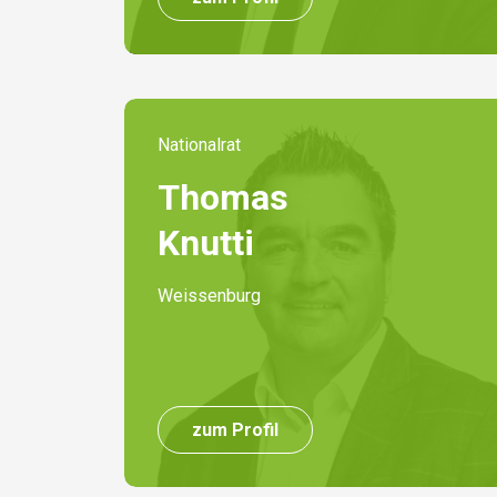
Nationalrat
Thomas
Knutti
Weissenburg
zum Profil