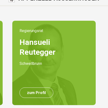
Regierungsrat
Hansueli
Reutegger
Schwellbrunn
zum Profil