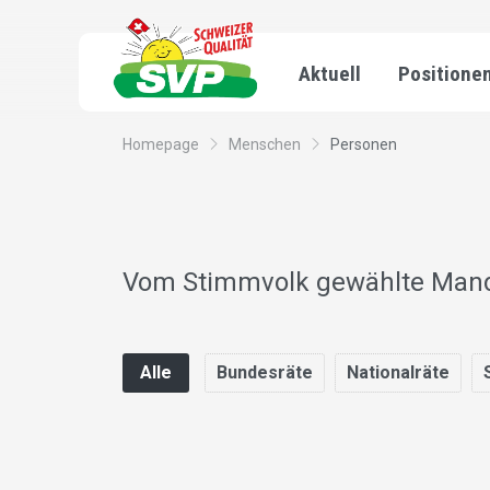
Aktuell
Positione
Homepage
Menschen
Personen
Vom Stimmvolk gewählte Mandat
Alle
Bundesräte
Nationalräte