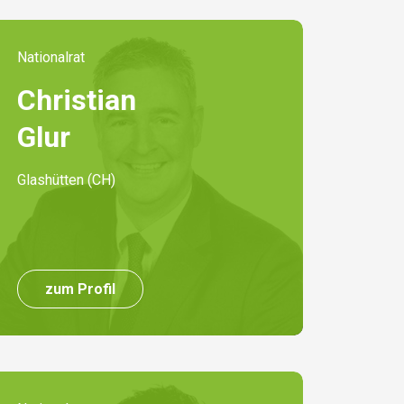
Nationalrat
Christian
Glur
Glashütten (CH)
zum Profil