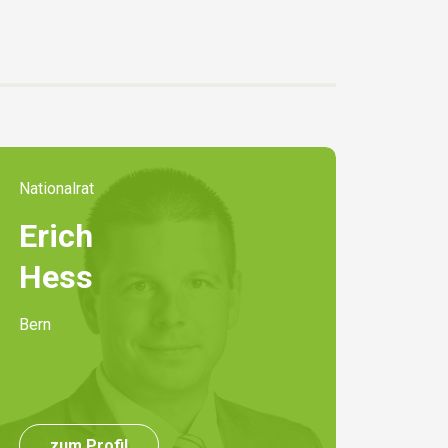
Nationalrat
Erich
Hess
Bern
zum Profil