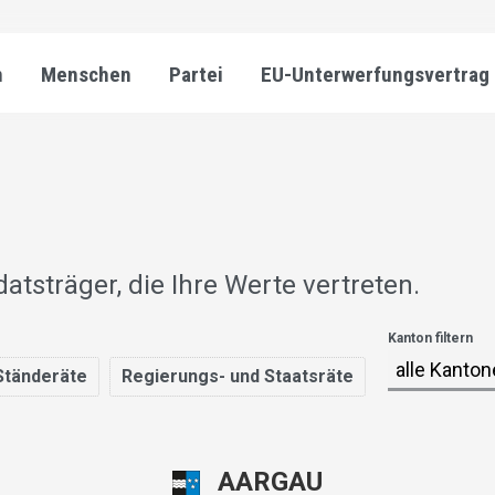
n
Menschen
Partei
EU-Unterwerfungsvertrag
sträger, die Ihre Werte vertreten.
Kanton filtern
Ständeräte
Regierungs- und Staatsräte
AARGAU