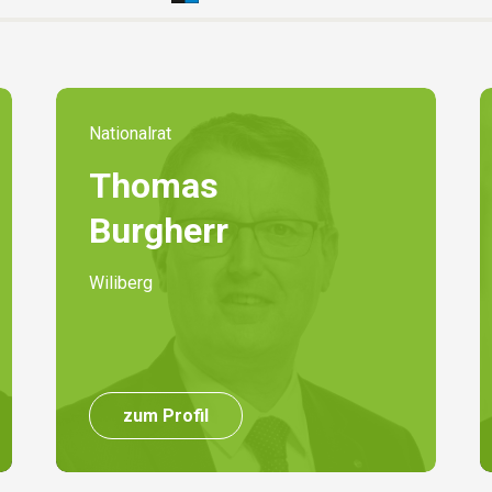
Nationalrat
Thomas
Burgherr
Wiliberg
zum Profil