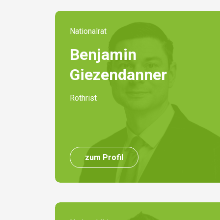
Nationalrat
Benjamin
Giezendanner
Rothrist
zum Profil