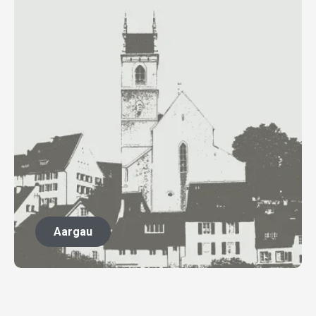
Aargau