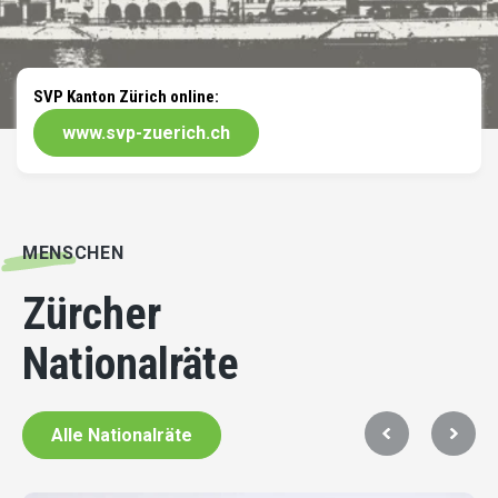
SVP Kanton Zürich online:
www.svp-zuerich.ch
MENSCHEN
Zürcher
Nationalräte
Alle Nationalräte