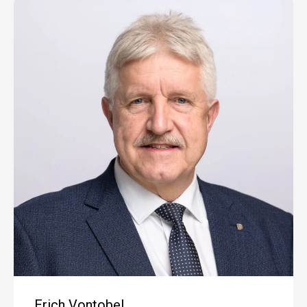
Erich Vontobel