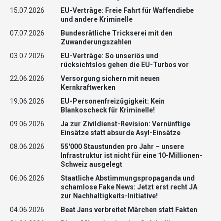
15.07.2026
EU-Verträge: Freie Fahrt für Waffendiebe
und andere Kriminelle
07.07.2026
Bundesrätliche Trickserei mit den
Zuwanderungszahlen
03.07.2026
EU-Verträge: So unseriös und
rücksichtslos gehen die EU-Turbos vor
22.06.2026
Versorgung sichern mit neuen
Kernkraftwerken
19.06.2026
EU-Personenfreizügigkeit: Kein
Blankoscheck für Kriminelle!
09.06.2026
Ja zur Zivildienst-Revision: Vernünftige
Einsätze statt absurde Asyl-Einsätze
08.06.2026
55'000 Staustunden pro Jahr – unsere
Infrastruktur ist nicht für eine 10-Millionen-
Schweiz ausgelegt
06.06.2026
Staatliche Abstimmungspropaganda und
schamlose Fake News: Jetzt erst recht JA
zur Nachhaltigkeits-Initiative!
04.06.2026
Beat Jans verbreitet Märchen statt Fakten