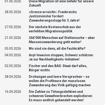
01.06.2026
Diese Migration ist eine Gefahr für unsere
Zukunft
28.05.2026
«Grenze erreicht»: Frankreichs
Justizminister fordert
Zuwanderungsstopp für 3 Jahre!
27.05.2026
Der nächste Kostenschub aus der
verfehlten Migrationspolitik
21.05.2026
266’000 Menschen auf Stellensuche – aber
Massenzuwanderung geht weiter!
05.05.2026
Wo sind sie denn, all die Fachkräfte?
04.05.2026
Asyl-Invasion stoppen, Schweiz schützen:
Ja zur Nachhaltigkeits-Initiative!
02.05.2026
Fischer und das BAG: Staat darf alles,
Bürger nichts
28.04.2026
Drohungen und leere Versprechen – so
wollen die Profiteure der masslosen
Zuwanderung das Volk gefügig machen
16.04.2026
Die Zahlen zu Tötungsdelikten und
schweren Gewaltverbrechen explodieren:
Es muss endlich gehandelt werden!