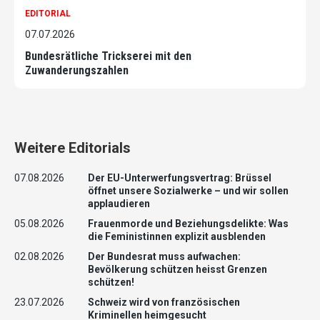
EDITORIAL
07.07.2026
Bundesrätliche Trickserei mit den
Zuwanderungszahlen
Weitere Editorials
07.08.2026
Der EU-Unterwerfungsvertrag: Brüssel
öffnet unsere Sozialwerke – und wir sollen
applaudieren
05.08.2026
Frauenmorde und Beziehungsdelikte: Was
die Feministinnen explizit ausblenden
02.08.2026
Der Bundesrat muss aufwachen:
Bevölkerung schützen heisst Grenzen
schützen!
23.07.2026
Schweiz wird von französischen
Kriminellen heimgesucht