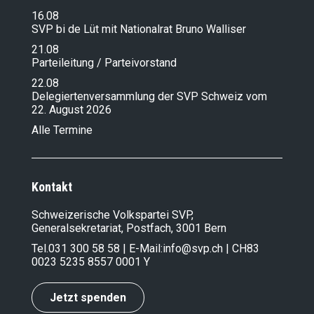
16.08
SVP bi de Lüt mit Nationalrat Bruno Walliser
21.08
Parteileitung / Parteivorstand
22.08
Delegiertenversammlung der SVP Schweiz vom
22. August 2026
Alle Termine
Kontakt
Schweizerische Volkspartei SVP,
Generalsekretariat, Postfach, 3001 Bern
Tel.
031 300 58 58
| E-Mail:
info@svp.ch
| CH83
0023 5235 8557 0001 Y
Jetzt spenden