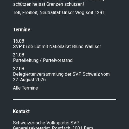
schützen heisst Grenzen schützen!
Tell, Freiheit, Neutralität: Unser Weg seit 1291
Termine
16.08
SVP bi de Lüt mit Nationalrat Bruno Walliser
21.08
Parteileitung / Parteivorstand
22.08
Delegiertenversammlung der SVP Schweiz vom
22. August 2026
Alle Termine
Kontakt
Schweizerische Volkspartei SVP,
Generalsekretariat, Postfach, 3001 Bern