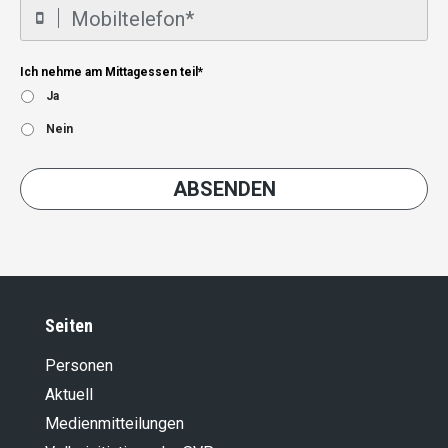
Ich nehme am Mittagessen teil*
Ja
Nein
Seiten
Personen
Aktuell
Medienmitteilungen