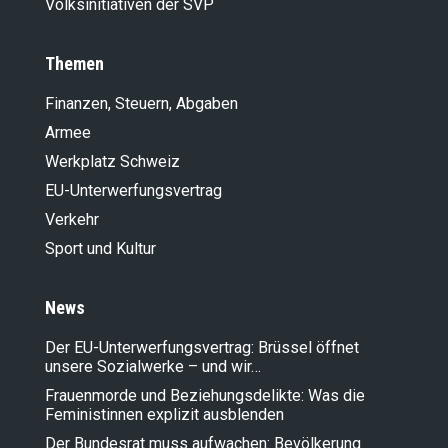
Volksinitiativen der SVP
Themen
Finanzen, Steuern, Abgaben
Armee
Werkplatz Schweiz
EU-Unterwerfungsvertrag
Verkehr
Sport und Kultur
News
Der EU-Unterwerfungsvertrag: Brüssel öffnet
unsere Sozialwerke – und wir…
Frauenmorde und Beziehungsdelikte: Was die
Feministinnen explizit ausblenden
Der Bundesrat muss aufwachen: Bevölkerung