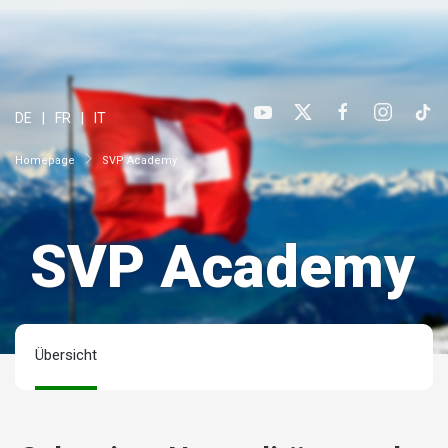
DE
FR
IT
Homepage
SVP Academy
SVP Academy
Übersicht