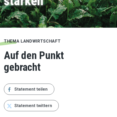
stärken
THEMA LANDWIRT­SCHAFT
Auf den Punkt
gebracht
Statement teilen
Statement twittern