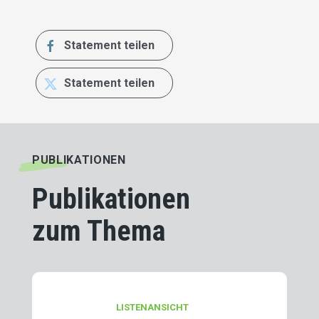
S
Statement teilen
S
Statement teilen
PUBLIKATIONEN
Publikationen
zum Thema
LISTENANSICHT