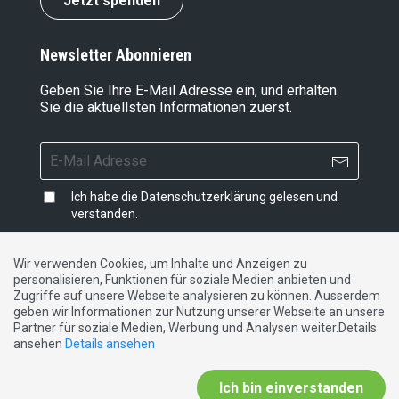
Jetzt spenden
Newsletter Abonnieren
Geben Sie Ihre E-Mail Adresse ein, und erhalten
Sie die aktuellsten Informationen zuerst.
Ich habe die
Datenschutzerklärung
gelesen und
verstanden.
Wir verwenden Cookies, um Inhalte und Anzeigen zu
personalisieren, Funktionen für soziale Medien anbieten und
Impressum
|
Datenschutzerklärung
|
Kontakt
Zugriffe auf unsere Webseite analysieren zu können. Ausserdem
geben wir Informationen zur Nutzung unserer Webseite an unsere
Partner für soziale Medien, Werbung und Analysen weiter.Details
DE
FR
IT
ansehen
Details ansehen
Ich bin einverstanden