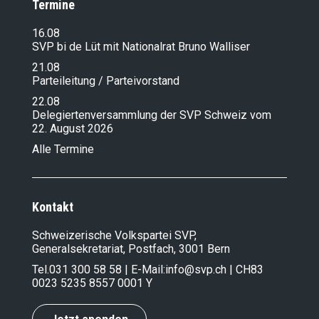
Termine
16.08
SVP bi de Lüt mit Nationalrat Bruno Walliser
21.08
Parteileitung / Parteivorstand
22.08
Delegiertenversammlung der SVP Schweiz vom
22. August 2026
Alle Termine
Kontakt
Schweizerische Volkspartei SVP,
Generalsekretariat, Postfach, 3001 Bern
Tel.
031 300 58 58
| E-Mail:
info@svp.ch
| CH83
0023 5235 8557 0001 Y