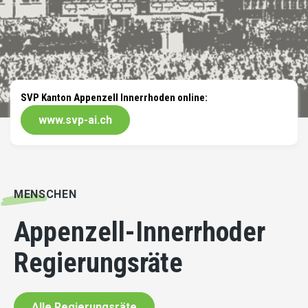
SVP Kanton Appenzell Innerrhoden online:
www.svp-ai.ch
MENSCHEN
Appenzell-Innerrhoder
Regierungsräte
Alle Regierungsräte