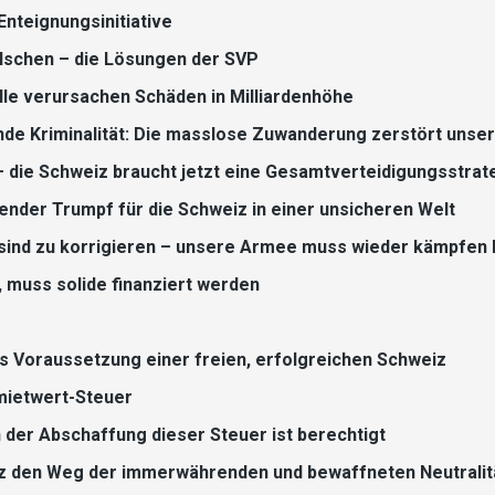
Enteignungsinitiative
alschen – die Lösungen der SVP
lle verursachen Schäden in Milliardenhöhe
nde Kriminalität: Die masslose Zuwanderung zerstört unse
– die Schweiz braucht jetzt eine Gesamtverteidigungsstrat
dender Trumpf für die Schweiz in einer unsicheren Welt
 sind zu korrigieren – unsere Armee muss wieder kämpfen
 muss solide finanziert werden
als Voraussetzung einer freien, erfolgreichen Schweiz
mietwert-Steuer
 der Abschaffung dieser Steuer ist berechtigt
z den Weg der immerwährenden und bewaffneten Neutralit