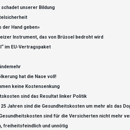
schadet unserer Bildung
elsicherheit
us der Hand geben»
weizer Instrument, das von Brüssel bedroht wird
l“ im EU-Vertragspaket
tändemehr
lkerung hat die Nase voll!
hmen keine Kostensenkung
kosten sind das Resultat linker Politik
 25 Jahren sind die Gesundheitskosten um mehr als das Do
Gesundheitskosten sind für die Versicherten nicht mehr ve
h, freiheitsfeindlich und unnötig