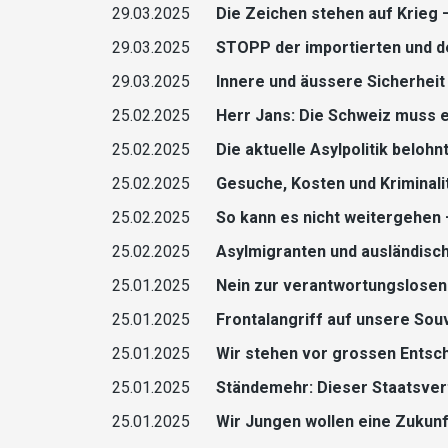
29.03.2025
Die Zeichen stehen auf Krieg 
29.03.2025
STOPP der importierten und de
29.03.2025
Innere und äussere Sicherheit
25.02.2025
Herr Jans: Die Schweiz muss e
25.02.2025
Die aktuelle Asylpolitik beloh
25.02.2025
Gesuche, Kosten und Kriminalit
25.02.2025
So kann es nicht weitergehen –
25.02.2025
Asylmigranten und ausländisc
25.01.2025
Nein zur verantwortungslosen
25.01.2025
Frontalangriff auf unsere So
25.01.2025
Wir stehen vor grossen Entsc
25.01.2025
Ständemehr: Dieser Staatsver
25.01.2025
Wir Jungen wollen eine Zukunft