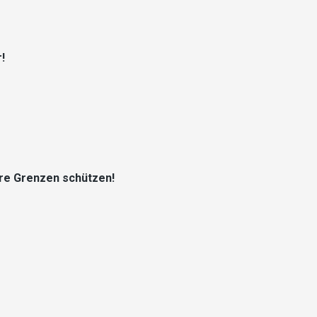
!
ere Grenzen schützen!