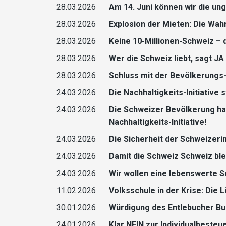
28.03.2026
Am 14. Juni können wir die u
28.03.2026
Explosion der Mieten: Die Wah
28.03.2026
Keine 10-Millionen-Schweiz – 
28.03.2026
Wer die Schweiz liebt, sagt JA 
28.03.2026
Schluss mit der Bevölkerungs
24.03.2026
Die Nachhaltigkeits-Initiative
24.03.2026
Die Schweizer Bevölkerung hat
Nachhaltigkeits-Initiative!
24.03.2026
Die Sicherheit der Schweizerin
24.03.2026
Damit die Schweiz Schweiz blei
24.03.2026
Wir wollen eine lebenswerte S
11.02.2026
Volksschule in der Krise: Die
30.01.2026
Würdigung des Entlebucher Bu
24.01.2026
Klar NEIN zur Individualbesteu