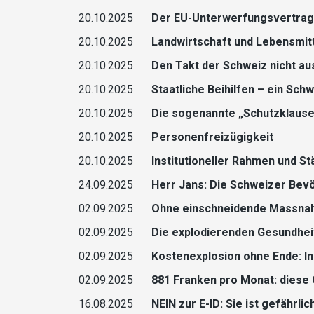
20.10.2025
Der EU-Unterwerfungsvertrag 
20.10.2025
Landwirtschaft und Lebensmitt
20.10.2025
Den Takt der Schweiz nicht a
20.10.2025
Staatliche Beihilfen – ein Sch
20.10.2025
Die sogenannte „Schutzklause
20.10.2025
Personenfreizügigkeit
20.10.2025
Institutioneller Rahmen und S
24.09.2025
Herr Jans: Die Schweizer Bevö
02.09.2025
Ohne einschneidende Massna
02.09.2025
Die explodierenden Gesundheits
02.09.2025
Kostenexplosion ohne Ende: In
02.09.2025
881 Franken pro Monat: diese 
16.08.2025
NEIN zur E-ID: Sie ist gefährlic