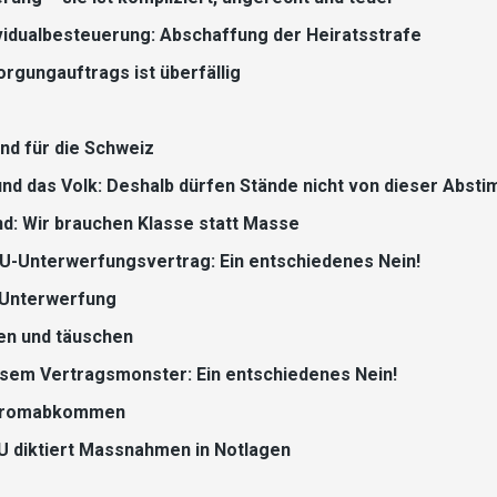
ividualbesteuerung: Abschaffung der Heiratsstrafe
rgungauftrags ist überfällig
nd für die Schweiz
und das Volk: Deshalb dürfen Stände nicht von dieser Abs
: Wir brauchen Klasse statt Masse
EU-Unterwerfungsvertrag: Ein entschiedenes Nein!
e Unterwerfung
en und täuschen
iesem Vertragsmonster: Ein entschiedenes Nein!
Stromabkommen
U diktiert Massnahmen in Notlagen