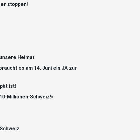
er stoppen!
r unsere Heimat
raucht es am 14. Juni ein JA zur
ät ist!
 10-Millionen-Schweiz!»
 Schweiz