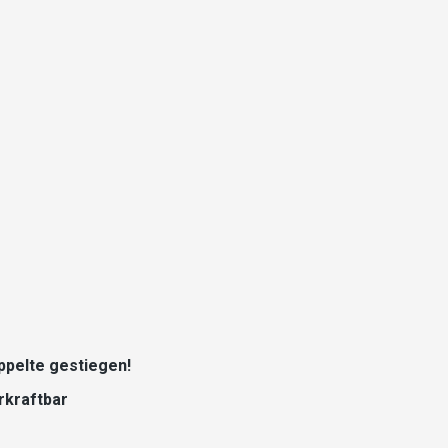
ppelte gestiegen!
rkraftbar