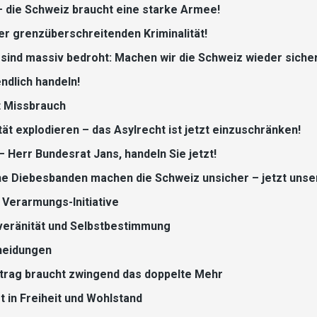
– die Schweiz braucht eine starke Armee!
r grenzüberschreitenden Kriminalität!
 sind massiv bedroht: Machen wir die Schweiz wieder sicher
ndlich handeln!
nt Missbrauch
ät explodieren – das Asylrecht ist jetzt einzuschränken!
 Herr Bundesrat Jans, handeln Sie jetzt!
he Diebesbanden machen die Schweiz unsicher – jetzt uns
 Verarmungs-Initiative
uveränität und Selbstbestimmung
heidungen
trag braucht zwingend das doppelte Mehr
 in Freiheit und Wohlstand