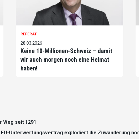
REFERAT
28.03.2026
Keine 10-Millionen-Schweiz – damit
wir auch morgen noch eine Heimat
haben!
ser Weg seit 1291
EU-Unterwerfungsvertrag explodiert die Zuwanderung no