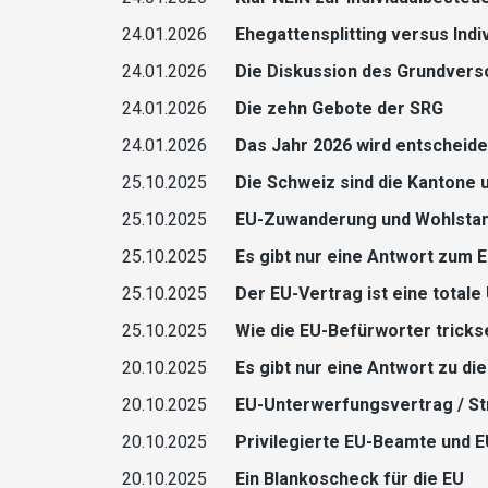
24.01.2026
Ehegattensplitting versus Ind
24.01.2026
Die Diskussion des Grundverso
24.01.2026
Die zehn Gebote der SRG
24.01.2026
Das Jahr 2026 wird entscheide
25.10.2025
Die Schweiz sind die Kantone 
25.10.2025
EU-Zuwanderung und Wohlstand
25.10.2025
Es gibt nur eine Antwort zum 
25.10.2025
Der EU-Vertrag ist eine total
25.10.2025
Wie die EU-Befürworter tricks
20.10.2025
Es gibt nur eine Antwort zu d
20.10.2025
EU-Unterwerfungsvertrag / 
20.10.2025
Privilegierte EU-Beamte und E
20.10.2025
Ein Blankoscheck für die EU