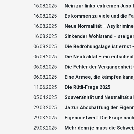
16.08.2025
Nein zur links-extremen Juso-
16.08.2025
Es kommen zu viele und die F
16.08.2025
Neue Normalität – Asylkrimine
16.08.2025
Sinkender Wohlstand – steige
06.08.2025
Die Bedrohungslage ist ernst 
06.08.2025
Die Neutralität – ein entschei
06.08.2025
Die Fehler der Vergangenheit
06.08.2025
Eine Armee, die kämpfen kann,
11.06.2025
Die Rütli-Frage 2025
05.04.2025
Souveränität und Neutralität 
29.03.2025
Ja zur Abschaffung der Eigen
29.03.2025
Eigenmietwert: Die Frage nach
29.03.2025
Mehr denn je muss die Schwei