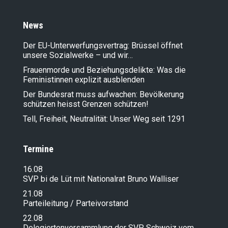
News
Der EU-Unterwerfungsvertrag: Brüssel öffnet
unsere Sozialwerke – und wir…
Frauenmorde und Beziehungsdelikte: Was die
Feministinnen explizit ausblenden
Der Bundesrat muss aufwachen: Bevölkerung
schützen heisst Grenzen schützen!
Tell, Freiheit, Neutralität: Unser Weg seit 1291
Termine
16.08
SVP bi de Lüt mit Nationalrat Bruno Walliser
21.08
Parteileitung / Parteivorstand
22.08
Delegiertenversammlung der SVP Schweiz vom