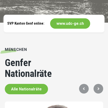
SVP Kanton Genf online:
www.udc-ge.ch
MENSCHEN
Genfer
Nationalräte
Alle Nationalräte