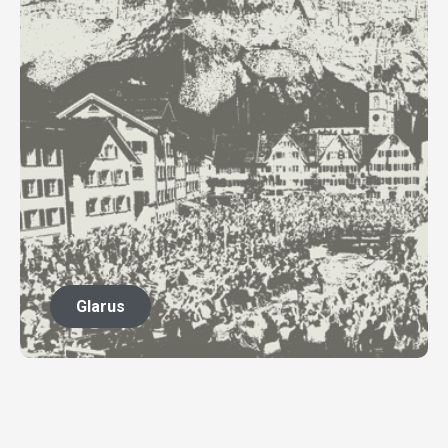
Glarus