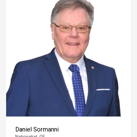
Daniel Sormanni
Nationalrat, GE