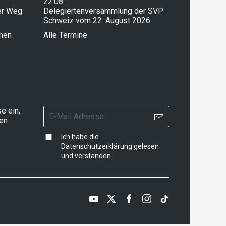
22.08
ser Weg
Delegiertenversammlung der SVP
Schweiz vom 22. August 2026
chen
Alle Termine
e ein,
ten
Ich habe die
Datenschutzerklärung
gelesen
und verstanden.