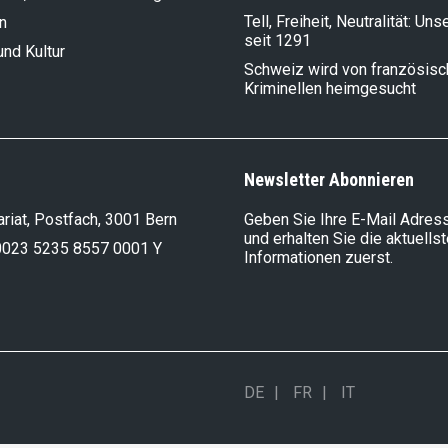
Tell, Freiheit, Neutralität: Un
n
seit 1291
und Kultur
Schweiz wird von französis
Kriminellen heimgesucht
Newsletter Abonnieren
riat, Postfach, 3001 Bern
Geben Sie Ihre E-Mail Adress
und erhalten Sie die aktuells
0023 5235 8557 0001 Y
Informationen zuerst.
DE
FR
IT