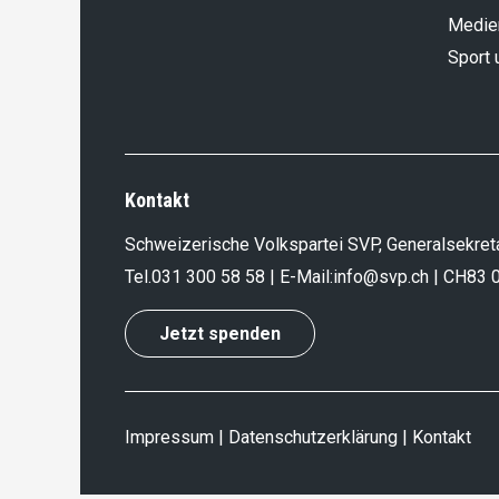
Medie
Sport 
Kontakt
Schweizerische Volkspartei SVP, Generalsekreta
Tel.
031 300 58 58
| E-Mail:
info@svp.ch
| CH83 
Jetzt spenden
Impressum
|
Datenschutzerklärung
|
Kontakt