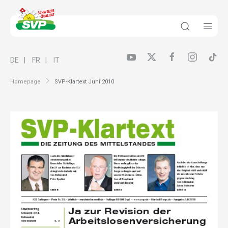
DE
FR
IT
Homepage
SVP-Klartext Juni 2010