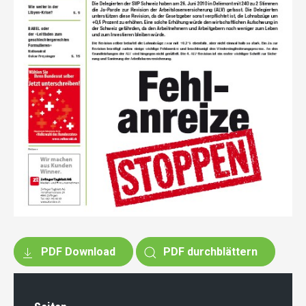
PDF Download
PDF durchblättern