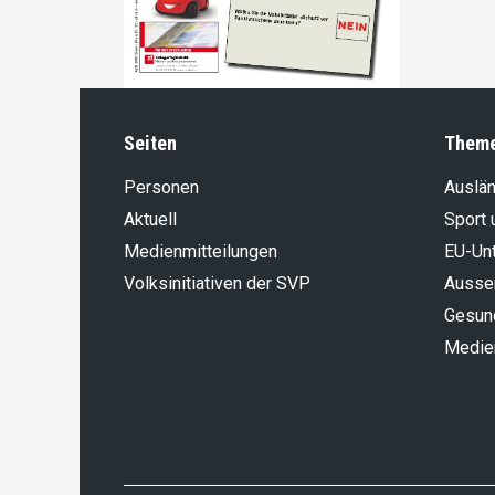
Seiten
Them
Personen
Auslän
Aktuell
Sport 
Medienmitteilungen
EU-Un
Volksinitiativen der SVP
Aussen
Gesun
Medie