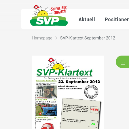
Aktuell
Positione
Homepage
SVP-Klartext September 2012