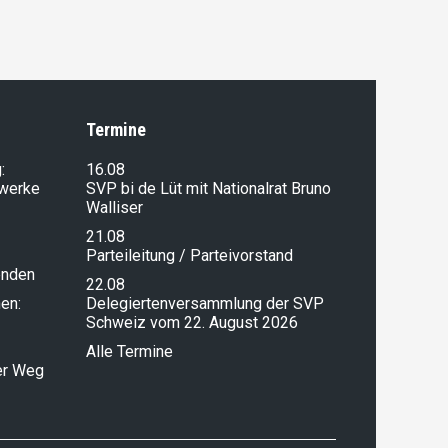
Termine
:
16.08
lwerke
SVP bi de Lüt mit Nationalrat Bruno
Walliser
21.08
Parteileitung / Parteivorstand
enden
22.08
en:
Delegiertenversammlung der SVP
Schweiz vom 22. August 2026
Alle Termine
ser Weg