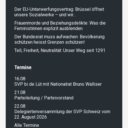
Der EU-Unterwerfungsvertrag: Brüssel öffnet
unsere Sozialwerke – und wir…
Frauenmorde und Beziehungsdelikte: Was die
Feministinnen explizit ausblenden
Der Bundesrat muss aufwachen: Bevölkerung
schützen heisst Grenzen schützen!
Tell, Freiheit, Neutralität: Unser Weg seit 1291
Termine
16.08
SVP bi de Lüt mit Nationalrat Bruno Walliser
21.08
Parteileitung / Parteivorstand
22.08
Delegiertenversammlung der SVP Schweiz vom
22. August 2026
Alle Termine