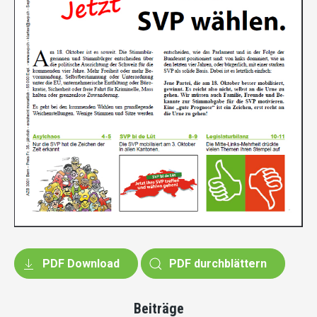
PDF Download
PDF durchblättern
Beiträge