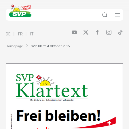
DE
FR
IT
Homepage
SVP-Klartext Oktober 2015