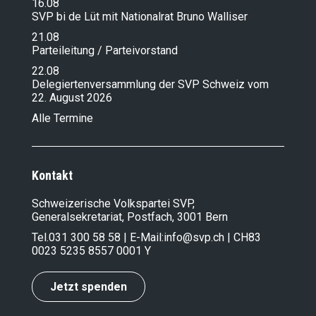
16.08
SVP bi de Lüt mit Nationalrat Bruno Walliser
21.08
Parteileitung / Parteivorstand
22.08
Delegiertenversammlung der SVP Schweiz vom
22. August 2026
Alle Termine
Kontakt
Schweizerische Volkspartei SVP,
Generalsekretariat, Postfach, 3001 Bern
Tel.
031 300 58 58
| E-Mail:
info@svp.ch
| CH83
0023 5235 8557 0001 Y
Jetzt spenden