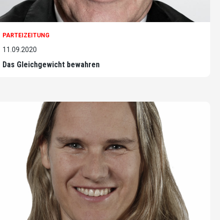
PARTEIZEITUNG
11.09.2020
Das Gleichgewicht bewahren