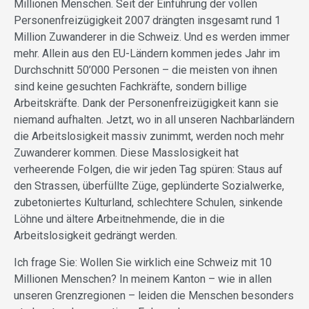
Millionen Menschen. Seit der Einführung der vollen
Personenfreizügigkeit 2007 drängten insgesamt rund 1
Million Zuwanderer in die Schweiz. Und es werden immer
mehr. Allein aus den EU-Ländern kommen jedes Jahr im
Durchschnitt 50’000 Personen – die meisten von ihnen
sind keine gesuchten Fachkräfte, sondern billige
Arbeitskräfte. Dank der Personenfreizügigkeit kann sie
niemand aufhalten. Jetzt, wo in all unseren Nachbarländern
die Arbeitslosigkeit massiv zunimmt, werden noch mehr
Zuwanderer kommen. Diese Masslosigkeit hat
verheerende Folgen, die wir jeden Tag spüren: Staus auf
den Strassen, überfüllte Züge, geplünderte Sozialwerke,
zubetoniertes Kulturland, schlechtere Schulen, sinkende
Löhne und ältere Arbeitnehmende, die in die
Arbeitslosigkeit gedrängt werden.
Ich frage Sie: Wollen Sie wirklich eine Schweiz mit 10
Millionen Menschen? In meinem Kanton – wie in allen
unseren Grenzregionen – leiden die Menschen besonders