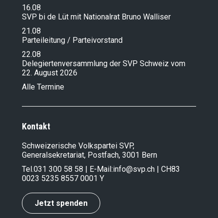
16.08
SVP bi de Lüt mit Nationalrat Bruno Walliser
21.08
Parteileitung / Parteivorstand
22.08
Delegiertenversammlung der SVP Schweiz vom
22. August 2026
Alle Termine
Kontakt
Schweizerische Volkspartei SVP,
Generalsekretariat, Postfach, 3001 Bern
Tel.
031 300 58 58
| E-Mail:
info@svp.ch
| CH83
0023 5235 8557 0001 Y
Jetzt spenden