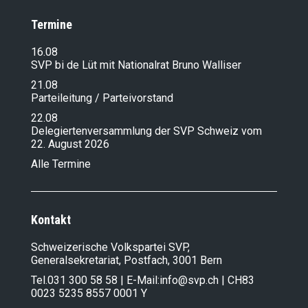
Termine
16.08
SVP bi de Lüt mit Nationalrat Bruno Walliser
21.08
Parteileitung / Parteivorstand
22.08
Delegiertenversammlung der SVP Schweiz vom
22. August 2026
Alle Termine
Kontakt
Schweizerische Volkspartei SVP,
Generalsekretariat, Postfach, 3001 Bern
Tel.
031 300 58 58
| E-Mail:
info@svp.ch
| CH83
0023 5235 8557 0001 Y