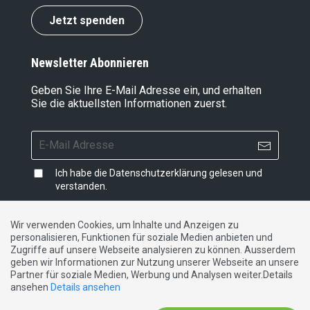
Jetzt spenden
Newsletter Abonnieren
Geben Sie Ihre E-Mail Adresse ein, und erhalten
Sie die aktuellsten Informationen zuerst.
Ich habe die
Datenschutzerklärung
gelesen und
verstanden.
Wir verwenden Cookies, um Inhalte und Anzeigen zu
personalisieren, Funktionen für soziale Medien anbieten und
Impressum
|
Datenschutzerklärung
|
Kontakt
Zugriffe auf unsere Webseite analysieren zu können. Ausserdem
geben wir Informationen zur Nutzung unserer Webseite an unsere
Partner für soziale Medien, Werbung und Analysen weiter.Details
DE
FR
IT
ansehen
Details ansehen