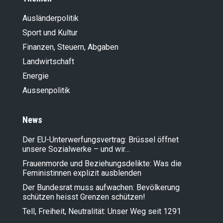
Ausländer­politik
Sport und Kultur
Finanzen, Steuern, Abgaben
Landwirt­schaft
Energie
Aussenpolitik
News
Der EU-Unterwerfungsvertrag: Brüssel öffnet
unsere Sozialwerke – und wir…
Frauenmorde und Beziehungsdelikte: Was die
Feministinnen explizit ausblenden
Der Bundesrat muss aufwachen: Bevölkerung
schützen heisst Grenzen schützen!
Tell, Freiheit, Neutralität: Unser Weg seit 1291