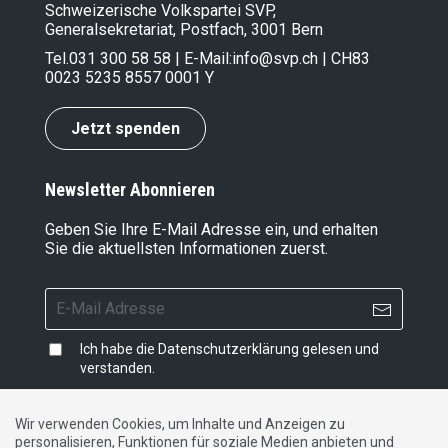
Schweizerische Volkspartei SVP,
Generalsekretariat, Postfach, 3001 Bern
Tel.
031 300 58 58
| E-Mail:
info@svp.ch
| CH83
0023 5235 8557 0001 Y
Jetzt spenden
Newsletter Abonnieren
Geben Sie Ihre E-Mail Adresse ein, und erhalten
Sie die aktuellsten Informationen zuerst.
Ich habe die
Datenschutzerklärung
gelesen und
verstanden.
Wir verwenden Cookies, um Inhalte und Anzeigen zu
personalisieren, Funktionen für soziale Medien anbieten und