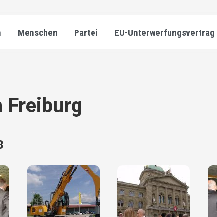
n
Menschen
Partei
EU-Unterwerfungsvertrag
n Freiburg
3