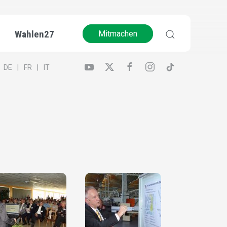
Wahlen27
Mitmachen
DE
FR
IT