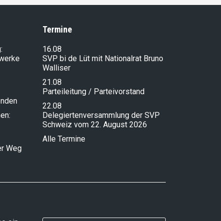
Termine
:
16.08
lwerke
SVP bi de Lüt mit Nationalrat Bruno
Walliser
21.08
Parteileitung / Parteivorstand
enden
22.08
en:
Delegiertenversammlung der SVP
Schweiz vom 22. August 2026
Alle Termine
ser Weg