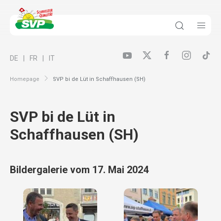
DE
FR
IT
Homepage
SVP bi de Lüt in Schaffhausen (SH)
SVP bi de Lüt in
Schaffhausen (SH)
Bildergalerie vom 17. Mai 2024