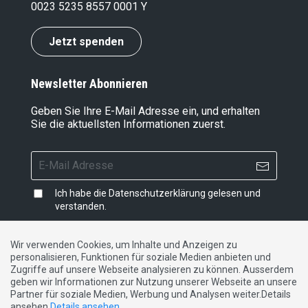
0023 5235 8557 0001 Y
Jetzt spenden
Newsletter Abonnieren
Geben Sie Ihre E-Mail Adresse ein, und erhalten
Sie die aktuellsten Informationen zuerst.
Ich habe die
Datenschutzerklärung
gelesen und
verstanden.
Wir verwenden Cookies, um Inhalte und Anzeigen zu
personalisieren, Funktionen für soziale Medien anbieten und
Impressum
|
Datenschutzerklärung
|
Kontakt
Zugriffe auf unsere Webseite analysieren zu können. Ausserdem
geben wir Informationen zur Nutzung unserer Webseite an unsere
Partner für soziale Medien, Werbung und Analysen weiter.Details
DE
FR
IT
ansehen
Details ansehen