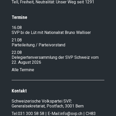
Tell, Freiheit, Neutralität: Unser Weg seit 1291
Termine
16.08
SVP bi de Lüt mit Nationalrat Bruno Walliser
21.08
Parteileitung / Parteivorstand
22.08
Delegiertenversammlung der SVP Schweiz vom
22. August 2026
Alle Termine
Kontakt
Schweizerische Volkspartei SVP,
Generalsekretariat, Postfach, 3001 Bern
Tel.
031 300 58 58
| E-Mail:
info@svp.ch
| CH83