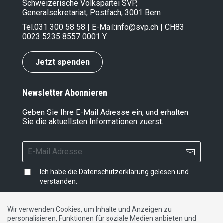
Schweizerische Volkspartei SVP,
Generalsekretariat, Postfach, 3001 Bern
Tel.
031 300 58 58
| E-Mail:
info@svp.ch
| CH83
0023 5235 8557 0001 Y
Jetzt spenden
Newsletter Abonnieren
Geben Sie Ihre E-Mail Adresse ein, und erhalten
Sie die aktuellsten Informationen zuerst.
Ich habe die
Datenschutzerklärung
gelesen und
verstanden.
Wir verwenden Cookies, um Inhalte und Anzeigen zu
personalisieren, Funktionen für soziale Medien anbieten und
Impressum
|
Datenschutzerklärung
|
Kontakt