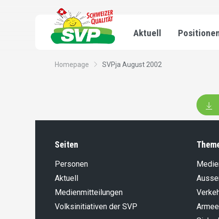
Aktuell
Positione
Homepage
SVPja August 2002
Seiten
Them
Personen
Medie
Aktuell
Aussen
Medienmitteilungen
Verke
Volksinitiativen der SVP
Armee