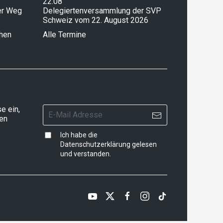
22.08
ser Weg
Delegiertenversammlung der SVP
Schweiz vom 22. August 2026
chen
Alle Termine
e ein,
ten
Ich habe die
Datenschutzerklärung
gelesen
und verstanden.