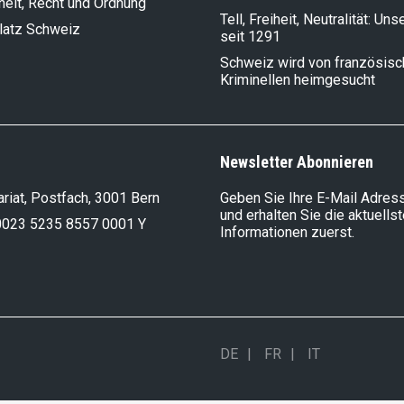
heit, Recht und Ordnung
Tell, Freiheit, Neutralität: Un
latz Schweiz
seit 1291
Schweiz wird von französis
Kriminellen heimgesucht
Newsletter Abonnieren
riat, Postfach, 3001 Bern
Geben Sie Ihre E-Mail Adress
und erhalten Sie die aktuells
0023 5235 8557 0001 Y
Informationen zuerst.
DE
FR
IT