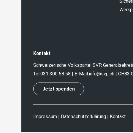
Sicher
Werkp
Kontakt
Schweizerische Volkspartei SVP, Generalsekreta
Tel.
031 300 58 58
| E-Mail:
info@svp.ch
| CH83 
Jetzt spenden
Impressum
|
Datenschutzerklärung
|
Kontakt