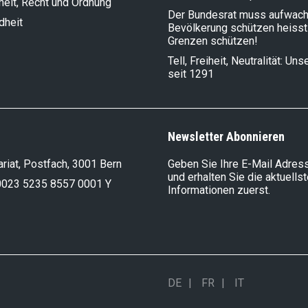
heit, Recht und Ordnung
Der Bundesrat muss aufwach
dheit
Bevölkerung schützen heisst
Grenzen schützen!
Tell, Freiheit, Neutralität: Un
seit 1291
Newsletter Abonnieren
riat, Postfach, 3001 Bern
Geben Sie Ihre E-Mail Adress
und erhalten Sie die aktuells
0023 5235 8557 0001 Y
Informationen zuerst.
DE
FR
IT