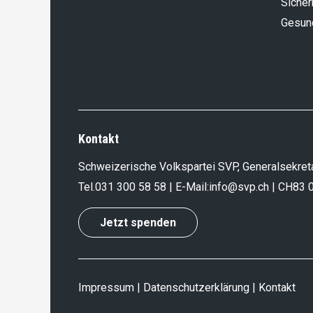
Sicher
Gesun
Kontakt
Schweizerische Volkspartei SVP, Generalsekreta
Tel.
031 300 58 58
| E-Mail:
info@svp.ch
| CH83 
Jetzt spenden
Impressum
|
Datenschutzerklärung
|
Kontakt