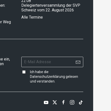
22.08
en:
Delegiertenversammlung der SVP
Schweiz vom 22. August 2026
Alle Termine
ser Weg
e ein,
ten
Ich habe die
Datenschutzerklärung
gelesen
und verstanden.