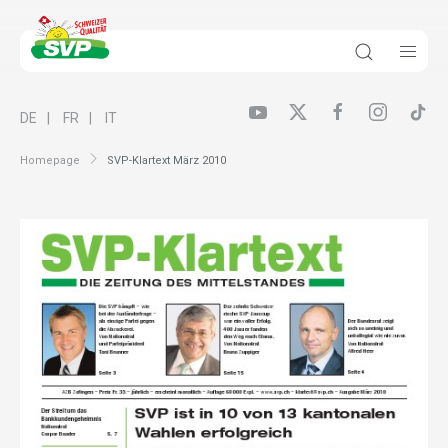
DE
FR
IT
Homepage
SVP-Klartext März 2010