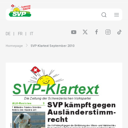
DE
FR
IT
Homepage
SVP-Klartext September 2010