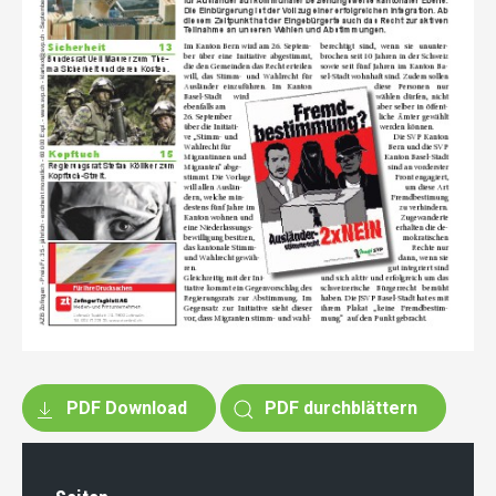
PDF Download
PDF durchblättern