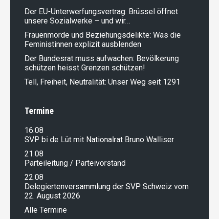
Der EU-Unterwerfungsvertrag: Brüssel öffnet
unsere Sozialwerke – und wir…
Frauenmorde und Beziehungsdelikte: Was die
Feministinnen explizit ausblenden
Der Bundesrat muss aufwachen: Bevölkerung
schützen heisst Grenzen schützen!
Tell, Freiheit, Neutralität: Unser Weg seit 1291
Termine
16.08
SVP bi de Lüt mit Nationalrat Bruno Walliser
21.08
Parteileitung / Parteivorstand
22.08
Delegiertenversammlung der SVP Schweiz vom
22. August 2026
Alle Termine