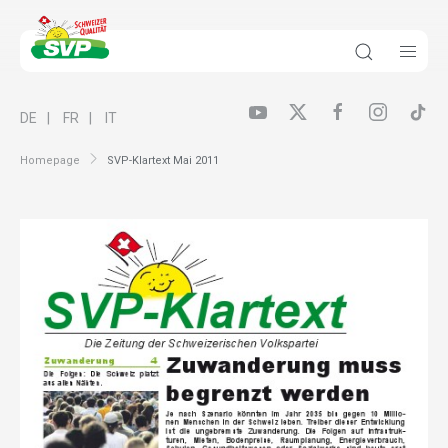
DE
FR
IT
Homepage
SVP-Klartext Mai 2011