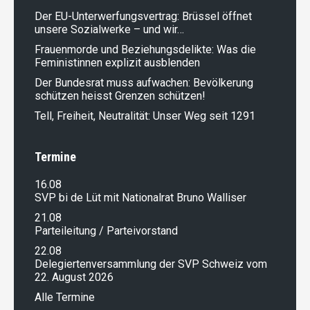
Der EU-Unterwerfungsvertrag: Brüssel öffnet
unsere Sozialwerke – und wir…
Frauenmorde und Beziehungsdelikte: Was die
Feministinnen explizit ausblenden
Der Bundesrat muss aufwachen: Bevölkerung
schützen heisst Grenzen schützen!
Tell, Freiheit, Neutralität: Unser Weg seit 1291
Termine
16.08
SVP bi de Lüt mit Nationalrat Bruno Walliser
21.08
Parteileitung / Parteivorstand
22.08
Delegiertenversammlung der SVP Schweiz vom
22. August 2026
Alle Termine