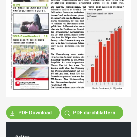
PDF Download
PDF durchblättern