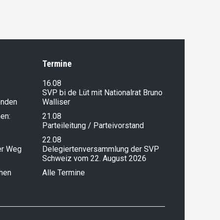
Termine
16.08
SVP bi de Lüt mit Nationalrat Bruno
enden
Walliser
en:
21.08
Parteileitung / Parteivorstand
22.08
ser Weg
Delegiertenversammlung der SVP
Schweiz vom 22. August 2026
chen
Alle Termine