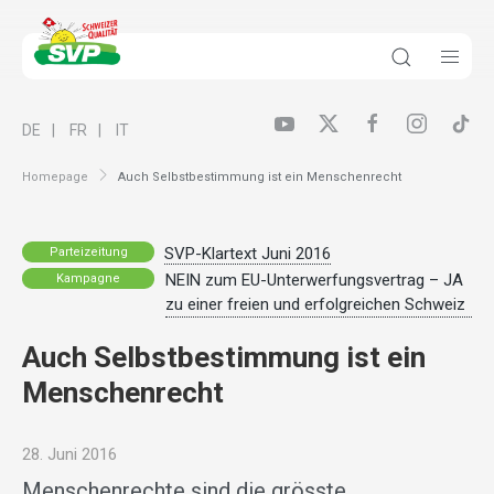
DE
FR
IT
Homepage
Auch Selbstbestimmung ist ein Menschenrecht
SVP-Klartext Juni 2016
Parteizeitung
NEIN zum EU-Unterwerfungsvertrag – JA
Kampagne
zu einer freien und erfolgreichen Schweiz
Auch Selbstbestimmung ist ein
Menschenrecht
28. Juni 2016
Menschenrechte sind die grösste