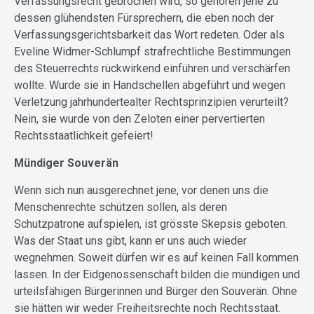
Verfassungsrecht gebrochen wird, so gehören jene zu
dessen glühendsten Fürsprechern, die eben noch der
Verfassungsgerichtsbarkeit das Wort redeten. Oder als
Eveline Widmer-Schlumpf strafrechtliche Bestimmungen
des Steuerrechts rückwirkend einführen und verschärfen
wollte. Wurde sie in Handschellen abgeführt und wegen
Verletzung jahrhundertealter Rechtsprinzipien verurteilt?
Nein, sie wurde von den Zeloten einer pervertierten
Rechtsstaatlichkeit gefeiert!
Mündiger Souverän
Wenn sich nun ausgerechnet jene, vor denen uns die
Menschenrechte schützen sollen, als deren
Schutzpatrone aufspielen, ist grösste Skepsis geboten.
Was der Staat uns gibt, kann er uns auch wieder
wegnehmen. Soweit dürfen wir es auf keinen Fall kommen
lassen. In der Eidgenossenschaft bilden die mündigen und
urteilsfähigen Bürgerinnen und Bürger den Souverän. Ohne
sie hätten wir weder Freiheitsrechte noch Rechtsstaat.