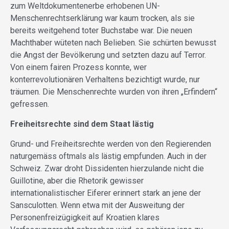
zum Weltdokumentenerbe erhobenen UN-
Menschenrechtserklärung war kaum trocken, als sie
bereits weitgehend toter Buchstabe war. Die neuen
Machthaber wüteten nach Belieben. Sie schürten bewusst
die Angst der Bevölkerung und setzten dazu auf Terror.
Von einem fairen Prozess konnte, wer
konterrevolutionären Verhaltens bezichtigt wurde, nur
träumen. Die Menschenrechte wurden von ihren „Erfindern“
gefressen.
Freiheitsrechte sind dem Staat lästig
Grund- und Freiheitsrechte werden von den Regierenden
naturgemäss oftmals als lästig empfunden. Auch in der
Schweiz. Zwar droht Dissidenten hierzulande nicht die
Guillotine, aber die Rhetorik gewisser
internationalistischer Eiferer erinnert stark an jene der
Sansculotten. Wenn etwa mit der Ausweitung der
Personenfreizügigkeit auf Kroatien klares