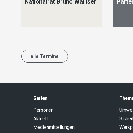
Nationalrat Bruno Walliser
Parte
alle Termine
Seiten
Them
Personen
Umwel
Aktuell
Sicher
Medienmitteilungen
Werkp