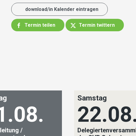
download/in Kalender eintragen
Termin teilen
Termin twittern
tag
Samstag
1.08.
22.08
leitung /
Delegiertenversamm