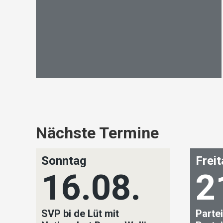
Nächste Termine
Sonntag
Frei
16.08.
2
SVP bi de Lüt mit
Partei