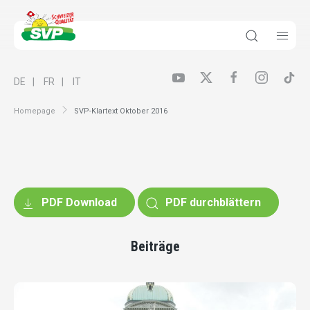
DE
FR
IT
Homepage
SVP-Klartext Oktober 2016
PDF Download
PDF durchblättern
Beiträge