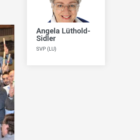
Angela Lüthold-
Sidler
SVP (LU)