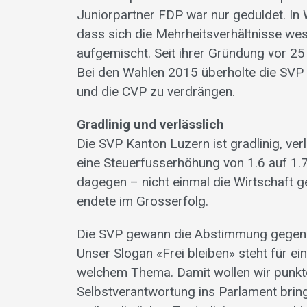
Juniorpartner FDP war nur geduldet. In
dass sich die Mehrheitsverhältnisse wes
aufgemischt. Seit ihrer Gründung vor 25 
Bei den Wahlen 2015 überholte die SVP d
und die CVP zu verdrängen.
Gradlinig und verlässlich
Die SVP Kanton Luzern ist gradlinig, ver
eine Steuerfusserhöhung von 1.6 auf 1.7
dagegen – nicht einmal die Wirtschaft ge
endete im Grosserfolg.
Die SVP gewann die Abstimmung gegen di
Unser Slogan «Frei bleiben» steht für ei
welchem Thema. Damit wollen wir punkte
Selbstverantwortung ins Parlament bringe