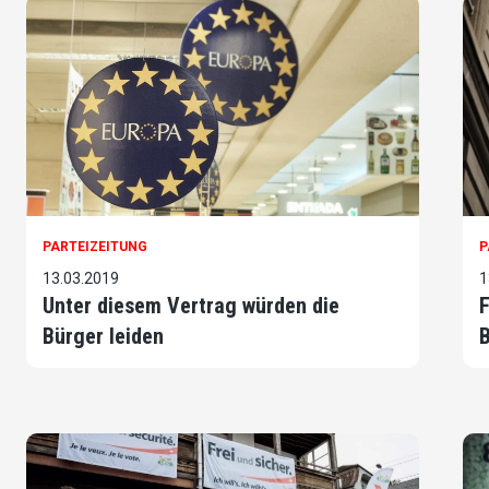
PARTEIZEITUNG
P
13.03.2019
1
Unter diesem Vertrag würden die
F
Bürger leiden
B