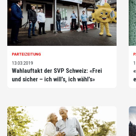
PARTEIZEITUNG
P
13.03.2019
1
Wahlauftakt der SVP Schweiz: «Frei
«
und sicher – ich will’s, ich wähl’s»
e