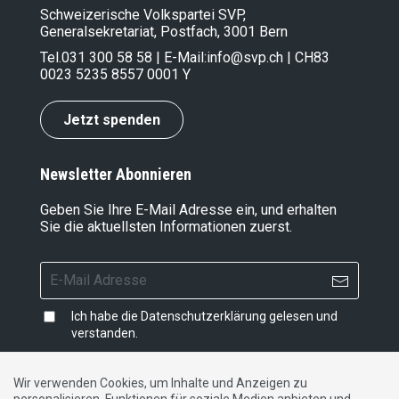
Schweizerische Volkspartei SVP,
Generalsekretariat, Postfach, 3001 Bern
Tel.
031 300 58 58
| E-Mail:
info@svp.ch
| CH83
0023 5235 8557 0001 Y
Jetzt spenden
Newsletter Abonnieren
Geben Sie Ihre E-Mail Adresse ein, und erhalten
Sie die aktuellsten Informationen zuerst.
Ich habe die
Datenschutzerklärung
gelesen und
verstanden.
Wir verwenden Cookies, um Inhalte und Anzeigen zu