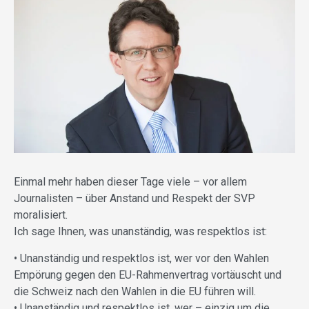
Einmal mehr haben dieser Tage viele – vor allem
Journalisten – über Anstand und Respekt der SVP
moralisiert.
Ich sage Ihnen, was unanständig, was respektlos ist:
• Unanständig und respektlos ist, wer vor den Wahlen
Empörung gegen den EU-Rahmenvertrag vortäuscht und
die Schweiz nach den Wahlen in die EU führen will.
• Unanständig und respektlos ist, wer – einzig um die