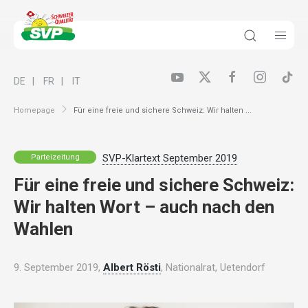
DE
FR
IT
Homepage
Für eine freie und sichere Schweiz: Wir halten ...
SVP-Klartext September 2019
Parteizeitung
Für eine freie und sichere Schweiz:
Wir halten Wort – auch nach den
Wahlen
9. September 2019,
Albert Rösti
, Nationalrat, Uetendorf