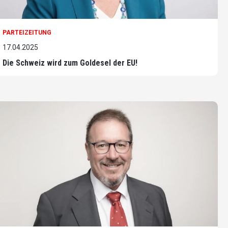
PARTEIZEITUNG
17.04.2025
Die Schweiz wird zum Goldesel der EU!