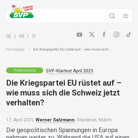
DE
FR
IT
Homepage
Die Kriegspartei EU rüstet auf – wie muss sich ...
SVP-Klartext April 2025
Parteizeitung
Die Kriegspartei EU rüstet auf –
wie muss sich die Schweiz jetzt
verhalten?
17. April 2025,
Werner Salzmann
, Ständerat, Mülchi
Die geopolitischen Spannungen in Europa
nehmen weiter zu. Während die USA auf einen