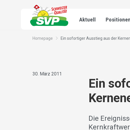
Aktuell
Positione
Homepage
Ein sofortiger Ausstieg aus der Kernen
30. März 2011
Ein sof
Kernene
Die Ereignis
Kernkraftwer