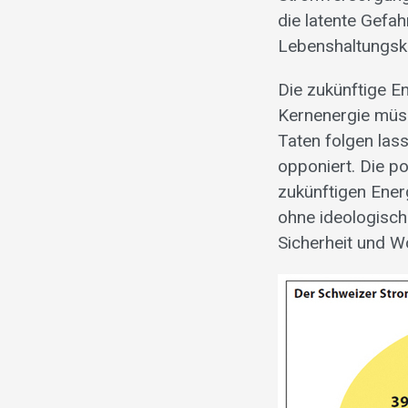
die latente Gefa
Lebenshaltungsk
Die zukünftige En
Kernenergie müs
Taten folgen las
opponiert. Die p
zukünftigen Ener
ohne ideologisch
Sicherheit und W