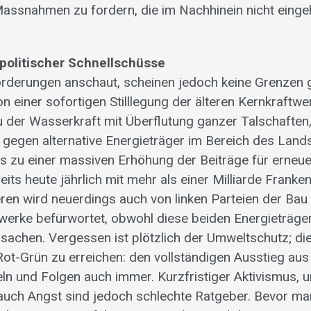
Massnahmen zu fordern, die im Nachhinein nicht eing
 politischer Schnellschüsse
rderungen anschaut, scheinen jedoch keine Grenzen 
n einer sofortigen Stilllegung der älteren Kernkraftw
der Wasserkraft mit Überflutung ganzer Talschaften
gegen alternative Energieträger im Bereich des Land
s zu einer massiven Erhöhung der Beiträge für erneue
its heute jährlich mit mehr als einer Milliarde Franke
ren wird neuerdings auch von linken Parteien der Bau
werke befürwortet, obwohl diese beiden Energieträge
sachen. Vergessen ist plötzlich der Umweltschutz; die
Rot-Grün zu erreichen: den vollständigen Ausstieg aus 
eln und Folgen auch immer. Kurzfristiger Aktivismus, 
auch Angst sind jedoch schlechte Ratgeber. Bevor 