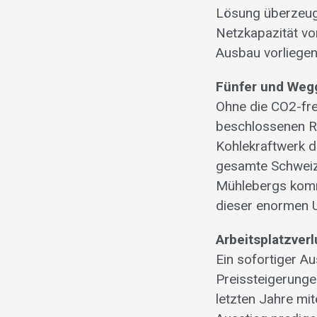
Lösung überzeugt
Netzkapazität vo
Ausbau vorliegen
Fünfer und Weggl
Ohne die CO2-fre
beschlossenen Red
Kohlekraftwerk d
gesamte Schweiz
Mühlebergs komm
dieser enormen U
Arbeitsplatzver
Ein sofortiger A
Preissteigerunge
letzten Jahre mit