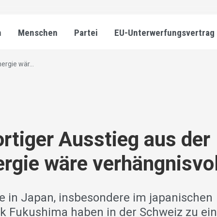
n
Menschen
Partei
EU-Unterwerfungsvertrag
ergie wär...
ortiger Ausstieg aus der
rgie wäre verhängnisvol
se in Japan, insbesondere im japanischen
k Fukushima haben in der Schweiz zu ei