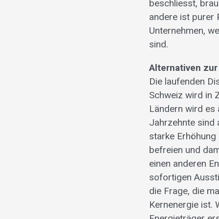
beschliesst, brau
andere ist purer
Unternehmen, we
sind.
Alternativen zur
Die laufenden Di
Schweiz wird in 
Ländern wird es 
Jahrzehnte sind 
starke Erhöhung 
befreien und dam
einen anderen En
sofortigen Ausst
die Frage, die ma
Kernenergie ist.
Energieträger er