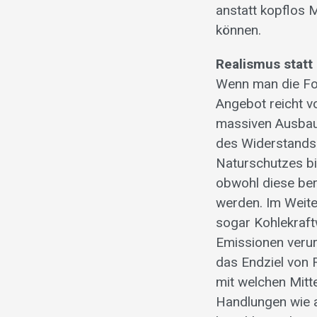
anstatt kopflos 
können.
Realismus statt
Wenn man die Fo
Angebot reicht vo
massiven Ausbau 
des Widerstands 
Naturschutzes bi
obwohl diese bere
werden. Im Weite
sogar Kohlekraft
Emissionen verur
das Endziel von 
mit welchen Mitt
Handlungen wie 