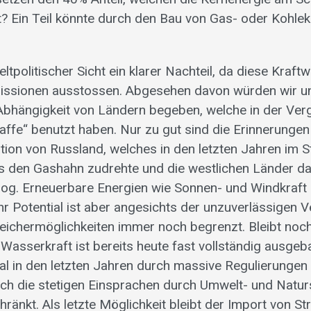
? Ein Teil könnte durch den Bau von Gas- oder Kohle
ltpolitischer Sicht ein klarer Nachteil, da diese Kraft
ssionen ausstossen. Abgesehen davon würden wir un
Abhängigkeit von Ländern begeben, welche in der Ver
affe“ benutzt haben. Nur zu gut sind die Erinnerungen
on von Russland, welches in den letzten Jahren im St
 den Gashahn zudrehte und die westlichen Länder dab
zog. Erneuerbare Energien wie Sonnen- und Windkraft 
hr Potential ist aber angesichts der unzuverlässigen 
eichermöglichkeiten immer noch begrenzt. Bleibt noc
Wasserkraft ist bereits heute fast vollständig ausgeba
ial in den letzten Jahren durch massive Regulierungen
ch die stetigen Einsprachen durch Umwelt- und Natu
ränkt. Als letzte Möglichkeit bleibt der Import von S