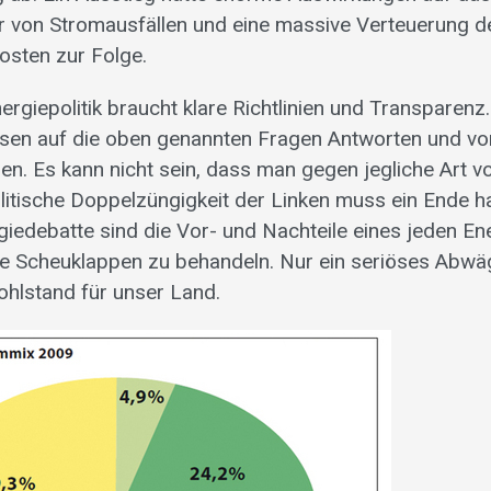
hr von Stromausfällen und eine massive Verteuerung d
osten zur Folge.
ergiepolitik braucht klare Richtlinien und Transparenz
sen auf die oben genannten Fragen Antworten und vo
sen. Es kann nicht sein, dass man gegen jegliche Art v
olitische Doppelzüngigkeit der Linken muss ein Ende h
giedebatte sind die Vor- und Nachteile eines jeden En
e Scheuklappen zu behandeln. Nur ein seriöses Abwäg
ohlstand für unser Land.