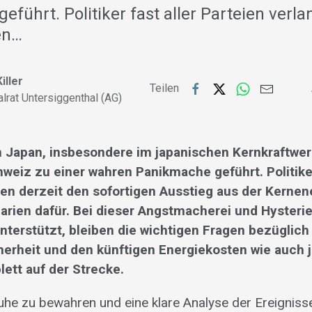
führt. Politiker fast aller Parteien verla
en…
iller
Teilen
alrat Untersiggenthal (AG)
in Japan, insbesondere im japanischen Kernkraftwe
weiz zu einer wahren Panikmache geführt. Politiker
gen derzeit den sofortigen Ausstieg aus der Kernen
rien dafür. Bei dieser Angstmacherei und Hysterie
nterstützt, bleiben die wichtigen Fragen bezüglich
erheit und den künftigen Energiekosten wie auch j
ett auf der Strecke.
Ruhe zu bewahren und eine klare Analyse der Ereignis