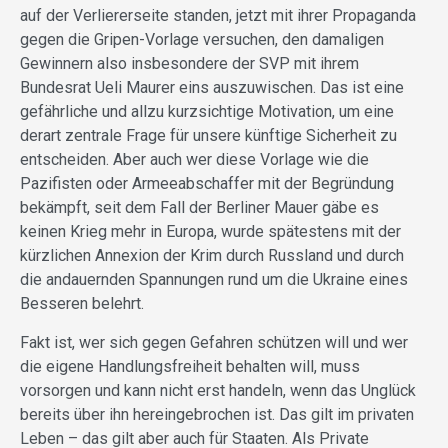
auf der Verliererseite standen, jetzt mit ihrer Propaganda
gegen die Gripen-Vorlage versuchen, den damaligen
Gewinnern also insbesondere der SVP mit ihrem
Bundesrat Ueli Maurer eins auszuwischen. Das ist eine
gefährliche und allzu kurzsichtige Motivation, um eine
derart zentrale Frage für unsere künftige Sicherheit zu
entscheiden. Aber auch wer diese Vorlage wie die
Pazifisten oder Armeeabschaffer mit der Begründung
bekämpft, seit dem Fall der Berliner Mauer gäbe es
keinen Krieg mehr in Europa, wurde spätestens mit der
kürzlichen Annexion der Krim durch Russland und durch
die andauernden Spannungen rund um die Ukraine eines
Besseren belehrt.
Fakt ist, wer sich gegen Gefahren schützen will und wer
die eigene Handlungsfreiheit behalten will, muss
vorsorgen und kann nicht erst handeln, wenn das Unglück
bereits über ihn hereingebrochen ist. Das gilt im privaten
Leben – das gilt aber auch für Staaten. Als Private