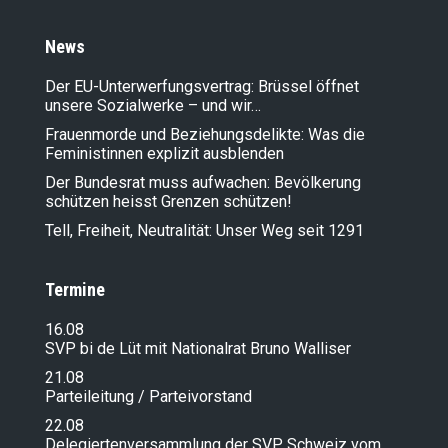
News
Der EU-Unterwerfungsvertrag: Brüssel öffnet
unsere Sozialwerke – und wir…
Frauenmorde und Beziehungsdelikte: Was die
Feministinnen explizit ausblenden
Der Bundesrat muss aufwachen: Bevölkerung
schützen heisst Grenzen schützen!
Tell, Freiheit, Neutralität: Unser Weg seit 1291
Termine
16.08
SVP bi de Lüt mit Nationalrat Bruno Walliser
21.08
Parteileitung / Parteivorstand
22.08
Delegiertenversammlung der SVP Schweiz vom