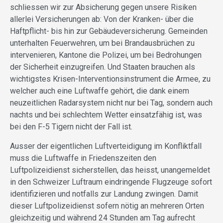
schliessen wir zur Absicherung gegen unsere Risiken
allerlei Versicherungen ab: Von der Kranken- über die
Haftpflicht- bis hin zur Gebäudeversicherung. Gemeinden
unterhalten Feuerwehren, um bei Brandausbrüchen zu
intervenieren, Kantone die Polizei, um bei Bedrohungen
der Sicherheit einzugreifen. Und Staaten brauchen als
wichtigstes Krisen-Interventionsinstrument die Armee, zu
welcher auch eine Luftwaffe gehört, die dank einem
neuzeitlichen Radarsystem nicht nur bei Tag, sondern auch
nachts und bei schlechtem Wetter einsatzfähig ist, was
bei den F-5 Tigern nicht der Fall ist.
Ausser der eigentlichen Luftverteidigung im Konfliktfall
muss die Luftwaffe in Friedenszeiten den
Luftpolizeidienst sicherstellen, das heisst, unangemeldet
in den Schweizer Luftraum eindringende Flugzeuge sofort
identifizieren und notfalls zur Landung zwingen. Damit
dieser Luftpolizeidienst sofern nötig an mehreren Orten
gleichzeitig und während 24 Stunden am Tag aufrecht