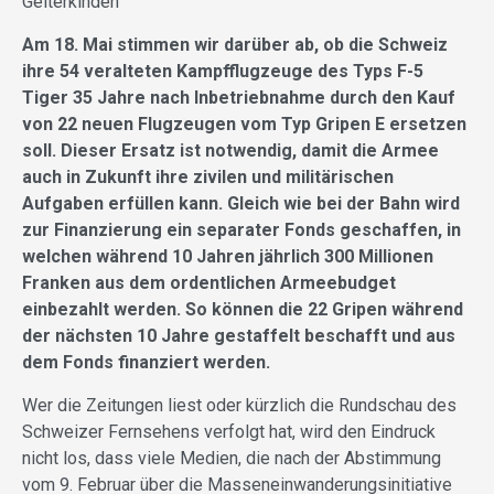
Gelterkinden
Am 18. Mai stimmen wir darüber ab, ob die Schweiz
ihre 54 veralteten Kampfflugzeuge des Typs F-5
Tiger 35 Jahre nach Inbetriebnahme durch den Kauf
von 22 neuen Flugzeugen vom Typ Gripen E ersetzen
soll. Dieser Ersatz ist notwendig, damit die Armee
auch in Zukunft ihre zivilen und militärischen
Aufgaben erfüllen kann. Gleich wie bei der Bahn wird
zur Finanzierung ein separater Fonds geschaffen, in
welchen während 10 Jahren jährlich 300 Millionen
Franken aus dem ordentlichen Armeebudget
einbezahlt werden. So können die 22 Gripen während
der nächsten 10 Jahre gestaffelt beschafft und aus
dem Fonds finanziert werden.
Wer die Zeitungen liest oder kürzlich die Rundschau des
Schweizer Fernsehens verfolgt hat, wird den Eindruck
nicht los, dass viele Medien, die nach der Abstimmung
vom 9. Februar über die Masseneinwanderungsinitiative