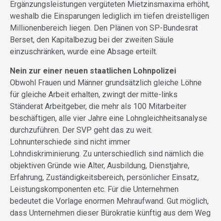
Ergänzungsleistungen vergüteten Mietzinsmaxima erhöht,
weshalb die Einsparungen lediglich im tiefen dreistelligen
Millionenbereich liegen. Den Plänen von SP-Bundesrat
Berset, den Kapitalbezug bei der zweiten Säule
einzuschränken, wurde eine Absage erteilt.
Nein zur einer neuen staatlichen Lohnpolizei
Obwohl Frauen und Männer grundsätzlich gleiche Löhne
für gleiche Arbeit erhalten, zwingt der mitte-links
Ständerat Arbeitgeber, die mehr als 100 Mitarbeiter
beschäftigen, alle vier Jahre eine Lohngleichheitsanalyse
durchzuführen. Der SVP geht das zu weit.
Lohnunterschiede sind nicht immer
Lohndiskriminierung. Zu unterschiedlich sind nämlich die
objektiven Gründe wie Alter, Ausbildung, Dienstjahre,
Erfahrung, Zuständigkeitsbereich, persönlicher Einsatz,
Leistungskomponenten etc. Für die Unternehmen
bedeutet die Vorlage enormen Mehraufwand. Gut möglich,
dass Unternehmen dieser Bürokratie künftig aus dem Weg