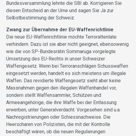
Bundesversammlung lehnte die SBI ab. Korrigieren Sie
diesen Entscheid an der Urne und sagen Sie Ja zur
Selbstbestimmung der Schweiz.
Zwang zur Übernahme der EU-Waffenrichtlinie
Die neue EU-Waffenrichtlinie möchte Terrorattentate
verhindern. Dazu ist sie aber nicht geeignet, ebensowenig
wie die von SP-Bundesrätin Sommaruga vorgelegte
Umsetzung des EU-Rechts in unser Schweizer
Waffengesetz. Wenn bei Terroranschlägen Schusswaffen
eingesetzt werden, handelt es sich meistens um illegale
Waffen. Das revidierte Waffengesetz sieht aber keine
Massnahmen gegen den illegalen Waffenhandel vor,
sondern stellt Waffensammler, Schützen und
Armeeangehörige, die ihre Waffe bei der Entlassung
erwerben, unter Generalverdacht. Vorgesehen sind u.a.
Nachregistrierungen oder Schiessnachweise. Die
Heerscharen von Polizisten, die mit der Kontrolle
beschäftigt wären, ob die neuen Regulierungen