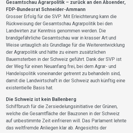
Gesamtschau Agrarpolitik – zurück an den Absender,
FDP-Bundesrat Schneider-Ammann
Grosser Erfolg für die SVP: Mit Erleichterung kann die
Rückweisung der Gesamtschau Agrarpolitik bei den
Landwirten zur Kenntnis genommen werden. Die
brandgefährliche Gesamtschau war in krasser Art und
Weise untauglich als Grundlage für die Weiterentwicklung
der Agrarpolitik und hätte zu einem zusätzlichen
Bauernsterben in der Schweiz geführt. Dank der SVP ist
der Weg für einen Neuanfang frei, bei dem Agrar- und
Handelspolitik voneinander getrennt zu behandeln sind,
damit die Landwirtschaft in der Schweiz auch künftig eine
existentielle Basis hat.
Die Schweiz ist kein Ballenberg
Schiffbruch für die Zersiedelungsinitiative der Grünen,
welche die Gesamtfläche der Bauzonen in der Schweiz
auf unbestimmte Zeit einfrieren will. Das Parlament lehnte
das weltfremde Anliegen klar ab. Angesichts der