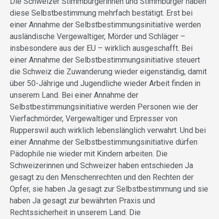
Die Schweizer Stimmbürgerinnen und Stimmbürger haben
diese Selbstbestimmung mehrfach bestätigt. Erst bei
einer Annahme der Selbstbestimmungsinitiative werden
ausländische Vergewaltiger, Mörder und Schläger –
insbesondere aus der EU – wirklich ausgeschafft. Bei
einer Annahme der Selbstbestimmungsinitiative steuert
die Schweiz die Zuwanderung wieder eigenständig, damit
über 50-Jährige und Jugendliche wieder Arbeit finden in
unserem Land. Bei einer Annahme der
Selbstbestimmungsinitiative werden Personen wie der
Vierfachmörder, Vergewaltiger und Erpresser von
Rupperswil auch wirklich lebenslänglich verwahrt. Und bei
einer Annahme der Selbstbestimmungsinitiative dürfen
Pädophile nie wieder mit Kindern arbeiten. Die
Schweizerinnen und Schweizer haben entschieden Ja
gesagt zu den Menschenrechten und den Rechten der
Opfer, sie haben Ja gesagt zur Selbstbestimmung und sie
haben Ja gesagt zur bewährten Praxis und
Rechtssicherheit in unserem Land. Die