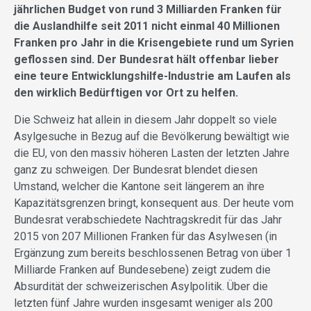
jährlichen Budget von rund 3 Milliarden Franken für
die Auslandhilfe seit 2011 nicht einmal 40 Millionen
Franken pro Jahr in die Krisengebiete rund um Syrien
geflossen sind. Der Bundesrat hält offenbar lieber
eine teure Entwicklungshilfe-Industrie am Laufen als
den wirklich Bedürftigen vor Ort zu helfen.
Die Schweiz hat allein in diesem Jahr doppelt so viele
Asylgesuche in Bezug auf die Bevölkerung bewältigt wie
die EU, von den massiv höheren Lasten der letzten Jahre
ganz zu schweigen. Der Bundesrat blendet diesen
Umstand, welcher die Kantone seit längerem an ihre
Kapazitätsgrenzen bringt, konsequent aus. Der heute vom
Bundesrat verabschiedete Nachtragskredit für das Jahr
2015 von 207 Millionen Franken für das Asylwesen (in
Ergänzung zum bereits beschlossenen Betrag von über 1
Milliarde Franken auf Bundesebene) zeigt zudem die
Absurdität der schweizerischen Asylpolitik. Über die
letzten fünf Jahre wurden insgesamt weniger als 200