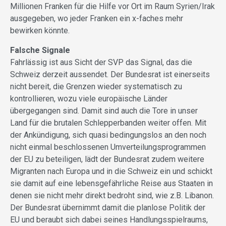
Millionen Franken für die Hilfe vor Ort im Raum Syrien/Irak
ausgegeben, wo jeder Franken ein x-faches mehr
bewirken könnte.
Falsche Signale
Fahrlässig ist aus Sicht der SVP das Signal, das die
Schweiz derzeit aussendet. Der Bundesrat ist einerseits
nicht bereit, die Grenzen wieder systematisch zu
kontrollieren, wozu viele europäische Länder
übergegangen sind. Damit sind auch die Tore in unser
Land für die brutalen Schlepperbanden weiter offen. Mit
der Ankündigung, sich quasi bedingungslos an den noch
nicht einmal beschlossenen Umverteilungsprogrammen
der EU zu beteiligen, lädt der Bundesrat zudem weitere
Migranten nach Europa und in die Schweiz ein und schickt
sie damit auf eine lebensgefährliche Reise aus Staaten in
denen sie nicht mehr direkt bedroht sind, wie z.B. Libanon.
Der Bundesrat übernimmt damit die planlose Politik der
EU und beraubt sich dabei seines Handlungsspielraums,