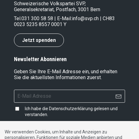
Schweizerische Volkspartei SVP,
Generalsekretariat, Postfach, 3001 Bern
Tel.
031 300 58 58
| E-Mail:
info@svp.ch
| CH83
0023 5235 8557 0001 Y
Jetzt spenden
Newsletter Abonnieren
Geben Sie Ihre E-Mail Adresse ein, und erhalten
Sie die aktuellsten Informationen zuerst.
Ich habe die
Datenschutzerklärung
gelesen und
verstanden.
Wir verwenden Cookies, um Inhalte und Anzeigen zu
personalisieren, Funktionen für soziale Medien anbieten und