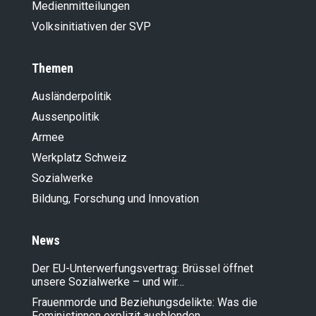
Medienmitteilungen
Volksinitiativen der SVP
Themen
Ausländer­politik
Aussenpolitik
Armee
Werkplatz Schweiz
Sozialwerke
Bildung, Forschung und Innovation
News
Der EU-Unterwerfungsvertrag: Brüssel öffnet
unsere Sozialwerke – und wir…
Frauenmorde und Beziehungsdelikte: Was die
Feministinnen explizit ausblenden