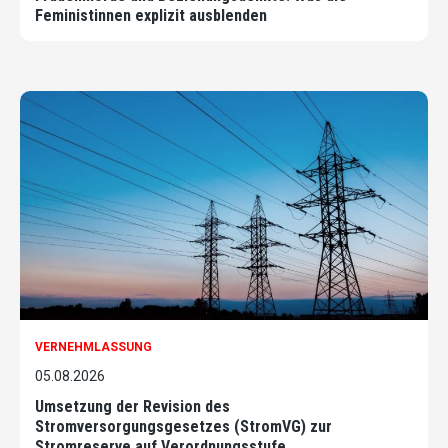
Feministinnen explizit ausblenden
VERNEHMLASSUNG
05.08.2026
Umsetzung der Revision des
Stromversorgungsgesetzes (StromVG) zur
Stromreserve auf Verordnungsstufe