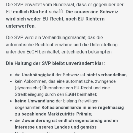
Die SVP erwartet vom Bundesrat, dass er gegenüber der
EU
endlich Klarheit
schafft:
Die souveräne Schweiz
wird sich weder EU-Recht, noch EU-Richtern
unterwerfen.
Die SVP wird ein Verhandlungsmandat, das die
automatische Rechtsübernahme und die Unterstellung
unter den EuGH beinhaltet, entschieden bekämpfen.
Die Haltung der SVP bleibt unverändert klar:
die
Unabhängigkeit
der Schweiz ist
nicht verhandelbar
;
kein Abkommen, das eine automatische, zwingende
(dynamische) Übernahme von EU-Recht und eine
Streitbeilegung durch den EuGH beinhaltet;
keine Umwandlung
der bislang freiwilligen
sogenannten
Kohäsionsmilliarde in eine regelmässig
zu bezahlende Marktzutritts-Prämie
;
die
Zuwanderung ist endlich eigenständig und im
Interesse unseres Landes und gemäss