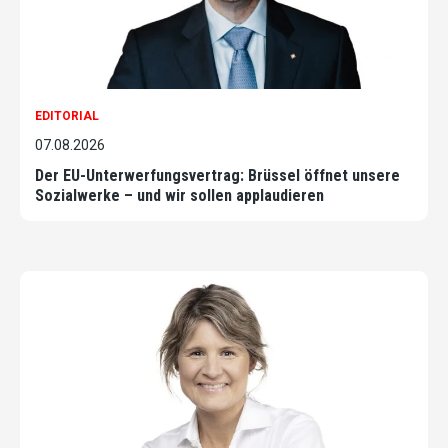
EDITORIAL
07.08.2026
Der EU-Unterwerfungsvertrag: Brüssel öffnet unsere
Sozialwerke – und wir sollen applaudieren