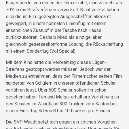
Eingesperrte, von denen der Film erzählt, sind zu mehr als
70% in ein Strafverfahren verwickelt. Nicht zuletzt haben
sich die im Film gezeigten Ausgeschafften allesamt
geweigert, in einem normalen Linienflug mit einem
ansehnlichen Zustupf in der Tasche nach Hause
zurückzukehren. Deshalb blieb als einzige, aber
gleichwohl gesetzeskonforme Lösung, die Rückschaffung
mit einem Sonderflug (Vol Spécial).
Mit dem Kino hätte die Verbreitung dieses Lügen-
Streifens gestoppt werden müssen. Jedoch war den
Medien zu entnehmen, dass der Filmemacher seinen Film
hunderten von Schülern in unseren öffentlichen Schulen
vorführen lässt. Über 600 Schüler sollen ihn schon
gesehen haben. Fernand Melgar erhält pro Vorführung an
den Schulen im Waadtland 300 Franken vom Kanton bei
einem Eintrittsgeld von 8 bis 10 Franken pro Schüler.
Die SVP Waadt setzt sich gegen ein solches Vorgehen
ein. Es handelt sich um skandalöse linke Propaganda. Sie