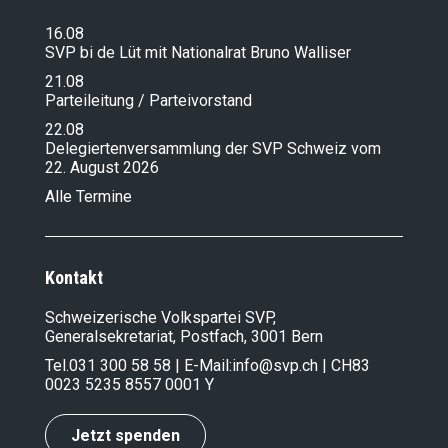
16.08
SVP bi de Lüt mit Nationalrat Bruno Walliser
21.08
Parteileitung / Parteivorstand
22.08
Delegiertenversammlung der SVP Schweiz vom
22. August 2026
Alle Termine
Kontakt
Schweizerische Volkspartei SVP,
Generalsekretariat, Postfach, 3001 Bern
Tel.
031 300 58 58
| E-Mail:
info@svp.ch
| CH83
0023 5235 8557 0001 Y
Jetzt spenden