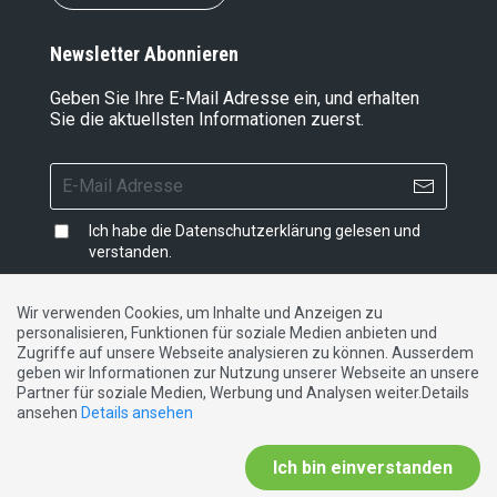
Newsletter Abonnieren
Geben Sie Ihre E-Mail Adresse ein, und erhalten
Sie die aktuellsten Informationen zuerst.
Ich habe die
Datenschutzerklärung
gelesen und
verstanden.
Wir verwenden Cookies, um Inhalte und Anzeigen zu
personalisieren, Funktionen für soziale Medien anbieten und
Impressum
|
Datenschutzerklärung
|
Kontakt
Zugriffe auf unsere Webseite analysieren zu können. Ausserdem
geben wir Informationen zur Nutzung unserer Webseite an unsere
Partner für soziale Medien, Werbung und Analysen weiter.Details
DE
FR
IT
ansehen
Details ansehen
Ich bin einverstanden