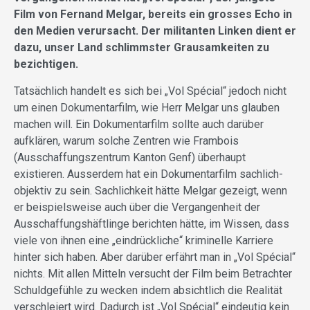
Film von Fernand Melgar, bereits ein grosses Echo in
den Medien verursacht. Der militanten Linken dient er
dazu, unser Land schlimmster Grausamkeiten zu
bezichtigen.
Tatsächlich handelt es sich bei „Vol Spécial“ jedoch nicht
um einen Dokumentarfilm, wie Herr Melgar uns glauben
machen will. Ein Dokumentarfilm sollte auch darüber
aufklären, warum solche Zentren wie Frambois
(Ausschaffungszentrum Kanton Genf) überhaupt
existieren. Ausserdem hat ein Dokumentarfilm sachlich-
objektiv zu sein. Sachlichkeit hätte Melgar gezeigt, wenn
er beispielsweise auch über die Vergangenheit der
Ausschaffungshäftlinge berichten hätte, im Wissen, dass
viele von ihnen eine „eindrückliche“ kriminelle Karriere
hinter sich haben. Aber darüber erfährt man in „Vol Spécial“
nichts. Mit allen Mitteln versucht der Film beim Betrachter
Schuldgefühle zu wecken indem absichtlich die Realität
verschleiert wird. Dadurch ist „Vol Spécial“ eindeutig kein