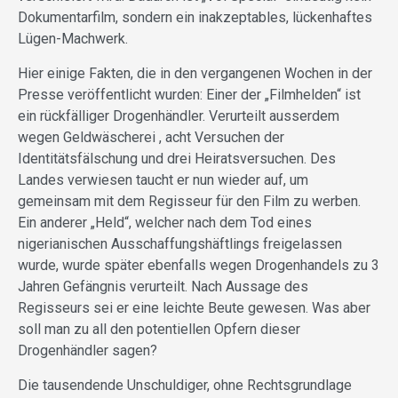
Dokumentarfilm, sondern ein inakzeptables, lückenhaftes
Lügen-Machwerk.
Hier einige Fakten, die in den vergangenen Wochen in der
Presse veröffentlicht wurden: Einer der „Filmhelden“ ist
ein rückfälliger Drogenhändler. Verurteilt ausserdem
wegen Geldwäscherei , acht Versuchen der
Identitätsfälschung und drei Heiratsversuchen. Des
Landes verwiesen taucht er nun wieder auf, um
gemeinsam mit dem Regisseur für den Film zu werben.
Ein anderer „Held“, welcher nach dem Tod eines
nigerianischen Ausschaffungshäftlings freigelassen
wurde, wurde später ebenfalls wegen Drogenhandels zu 3
Jahren Gefängnis verurteilt. Nach Aussage des
Regisseurs sei er eine leichte Beute gewesen. Was aber
soll man zu all den potentiellen Opfern dieser
Drogenhändler sagen?
Die tausendende Unschuldiger, ohne Rechtsgrundlage