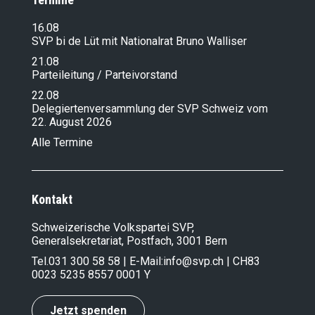
16.08
SVP bi de Lüt mit Nationalrat Bruno Walliser
21.08
Parteileitung / Parteivorstand
22.08
Delegiertenversammlung der SVP Schweiz vom
22. August 2026
Alle Termine
Kontakt
Schweizerische Volkspartei SVP,
Generalsekretariat, Postfach, 3001 Bern
Tel.
031 300 58 58
| E-Mail:
info@svp.ch
| CH83
0023 5235 8557 0001 Y
Jetzt spenden