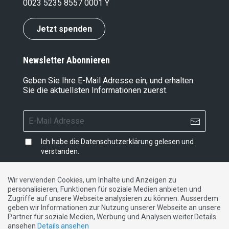
0023 5235 8557 0001 Y
Jetzt spenden
Newsletter Abonnieren
Geben Sie Ihre E-Mail Adresse ein, und erhalten
Sie die aktuellsten Informationen zuerst.
Ich habe die
Datenschutzerklärung
gelesen und
verstanden.
Wir verwenden Cookies, um Inhalte und Anzeigen zu
personalisieren, Funktionen für soziale Medien anbieten und
Impressum
|
Datenschutzerklärung
|
Kontakt
Zugriffe auf unsere Webseite analysieren zu können. Ausserdem
geben wir Informationen zur Nutzung unserer Webseite an unsere
Partner für soziale Medien, Werbung und Analysen weiter.Details
DE
FR
IT
ansehen
Details ansehen