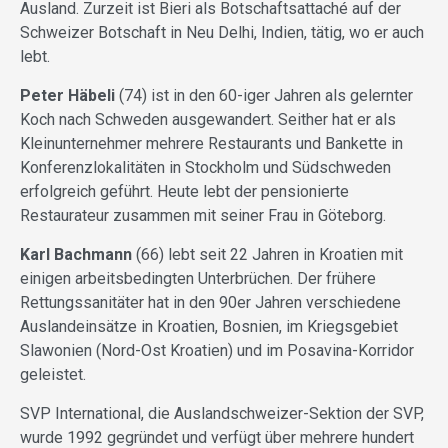
Ausland. Zurzeit ist Bieri als Botschaftsattaché auf der
Schweizer Botschaft in Neu Delhi, Indien, tätig, wo er auch
lebt.
Peter Häbeli
(74) ist in den 60-iger Jahren als gelernter
Koch nach Schweden ausgewandert. Seither hat er als
Kleinunternehmer mehrere Restaurants und Bankette in
Konferenzlokalitäten in Stockholm und Südschweden
erfolgreich geführt. Heute lebt der pensionierte
Restaurateur zusammen mit seiner Frau in Göteborg.
Karl Bachmann
(66) lebt seit 22 Jahren in Kroatien mit
einigen arbeitsbedingten Unterbrüchen. Der frühere
Rettungssanitäter hat in den 90er Jahren verschiedene
Auslandeinsätze in Kroatien, Bosnien, im Kriegsgebiet
Slawonien (Nord-Ost Kroatien) und im Posavina-Korridor
geleistet.
SVP International, die Auslandschweizer-Sektion der SVP,
wurde 1992 gegründet und verfügt über mehrere hundert