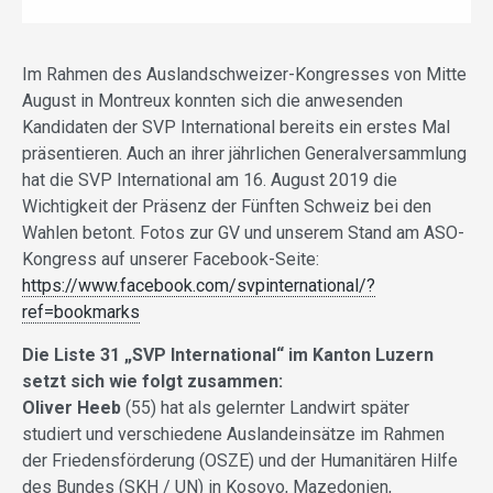
Im Rahmen des Auslandschweizer-Kongresses von Mitte
August in Montreux konnten sich die anwesenden
Kandidaten der SVP International bereits ein erstes Mal
präsentieren. Auch an ihrer jährlichen Generalversammlung
hat die SVP International am 16. August 2019 die
Wichtigkeit der Präsenz der Fünften Schweiz bei den
Wahlen betont. Fotos zur GV und unserem Stand am ASO-
Kongress auf unserer Facebook-Seite:
https://www.facebook.com/svpinternational/?
ref=bookmarks
Die Liste 31 „SVP International“ im Kanton Luzern
setzt sich wie folgt zusammen:
Oliver Heeb
(55) hat als gelernter Landwirt später
studiert und verschiedene Auslandeinsätze im Rahmen
der Friedensförderung (OSZE) und der Humanitären Hilfe
des Bundes (SKH / UN) in Kosovo, Mazedonien,