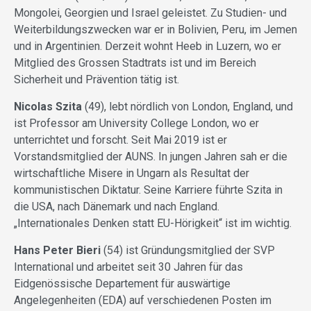
Mongolei, Georgien und Israel geleistet. Zu Studien- und
Weiterbildungszwecken war er in Bolivien, Peru, im Jemen
und in Argentinien. Derzeit wohnt Heeb in Luzern, wo er
Mitglied des Grossen Stadtrats ist und im Bereich
Sicherheit und Prävention tätig ist.
Nicolas Szita
(49), lebt nördlich von London, England, und
ist Professor am University College London, wo er
unterrichtet und forscht. Seit Mai 2019 ist er
Vorstandsmitglied der AUNS. In jungen Jahren sah er die
wirtschaftliche Misere in Ungarn als Resultat der
kommunistischen Diktatur. Seine Karriere führte Szita in
die USA, nach Dänemark und nach England.
„Internationales Denken statt EU-Hörigkeit“ ist im wichtig.
Hans Peter Bieri
(54) ist Gründungsmitglied der SVP
International und arbeitet seit 30 Jahren für das
Eidgenössische Departement für auswärtige
Angelegenheiten (EDA) auf verschiedenen Posten im