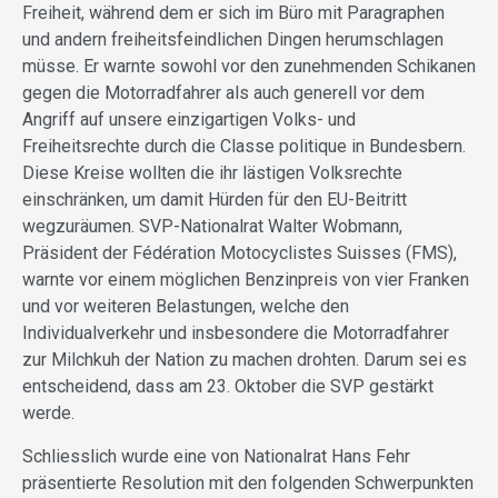
Freiheit, während dem er sich im Büro mit Paragraphen
und andern freiheitsfeindlichen Dingen herumschlagen
müsse. Er warnte sowohl vor den zunehmenden Schikanen
gegen die Motorradfahrer als auch generell vor dem
Angriff auf unsere einzigartigen Volks- und
Freiheitsrechte durch die Classe politique in Bundesbern.
Diese Kreise wollten die ihr lästigen Volksrechte
einschränken, um damit Hürden für den EU-Beitritt
wegzuräumen. SVP-Nationalrat Walter Wobmann,
Präsident der Fédération Motocyclistes Suisses (FMS),
warnte vor einem möglichen Benzinpreis von vier Franken
und vor weiteren Belastungen, welche den
Individualverkehr und insbesondere die Motorradfahrer
zur Milchkuh der Nation zu machen drohten. Darum sei es
entscheidend, dass am 23. Oktober die SVP gestärkt
werde.
Schliesslich wurde eine von Nationalrat Hans Fehr
präsentierte Resolution mit den folgenden Schwerpunkten