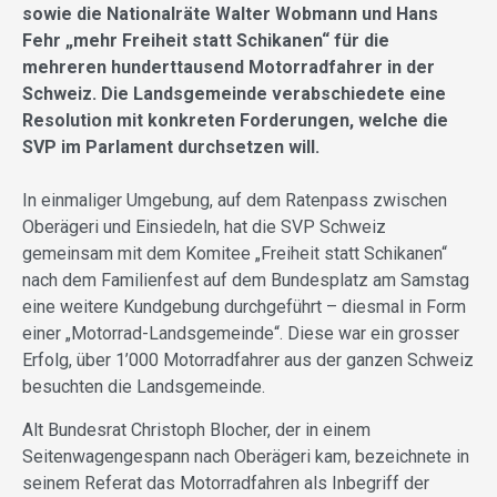
sowie die Nationalräte Walter Wobmann und Hans
Fehr „mehr Freiheit statt Schikanen“ für die
mehreren hunderttausend Motorradfahrer in der
Schweiz. Die Landsgemeinde verabschiedete eine
Resolution mit konkreten Forderungen, welche die
SVP im Parlament durchsetzen will.
In einmaliger Umgebung, auf dem Ratenpass zwischen
Oberägeri und Einsiedeln, hat die SVP Schweiz
gemeinsam mit dem Komitee „Freiheit statt Schikanen“
nach dem Familienfest auf dem Bundesplatz am Samstag
eine weitere Kundgebung durchgeführt – diesmal in Form
einer „Motorrad-Landsgemeinde“. Diese war ein grosser
Erfolg, über 1’000 Motorradfahrer aus der ganzen Schweiz
besuchten die Landsgemeinde.
Alt Bundesrat Christoph Blocher, der in einem
Seitenwagengespann nach Oberägeri kam, bezeichnete in
seinem Referat das Motorradfahren als Inbegriff der