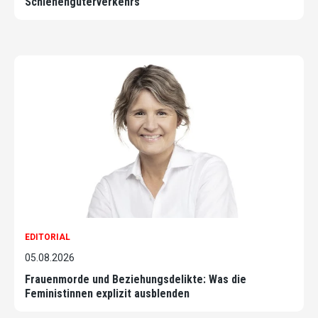
Schienengüterverkehrs
EDITORIAL
05.08.2026
Frauenmorde und Beziehungsdelikte: Was die
Feministinnen explizit ausblenden