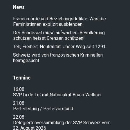
News
Frauenmorde und Beziehungsdelikte: Was die
Feministinnen explizit ausblenden
Der Bundesrat muss aufwachen: Bevölkerung
schützen heisst Grenzen schützen!
Tell, Freiheit, Neutralität: Unser Weg seit 1291
Schweiz wird von französischen Kriminellen
heimgesucht
Termine
16.08
SVP bi de Lüt mit Nationalrat Bruno Walliser
21.08
Parteileitung / Parteivorstand
22.08
Delegiertenversammlung der SVP Schweiz vom
22. August 2026